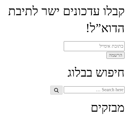
קבלו עדכונים ישר לתיבת
הדוא”ל!
חיפוש בבלוג
Search
Search
for:
מבזקים