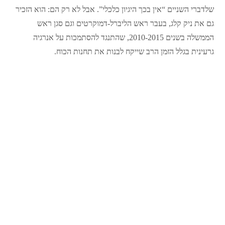
שלדברי השניים “אין בכך היגיון כלכלי”. אבל לא רק הם: הוא הזכיר
גם את ניק קלג, בעבר ראש הליברל-דמוקרטים וגם סגן ראש
הממשלה בשנים 2010-2015, שהתנגד להסתמכות על אנרגיה
גרעינית בגלל הזמן הרב שייקח לבנות את תחנות הכוח.