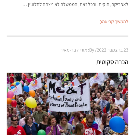
לאפריקה, חוקית. ובכל זאת, הממשלה לא ניצחה לחלוטין …
להמשך קריאה
Posted
23 בדצמבר 2022
By:
אוריה בר-מאיר
on
הכרה סקוטית