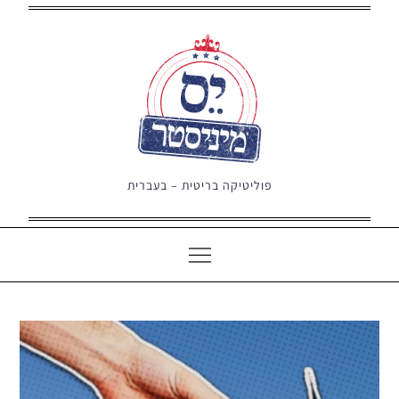
Ski
t
conten
פוליטיקה בריטית – בעברית