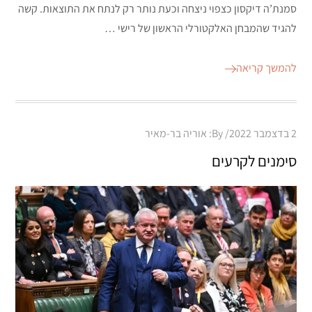
סמנת’ה דיקסון כצפוי ניצחה וכעת נותר רק לנתח את התוצאות. קשה
להגיד שהמבחן האלקטורלי הראשון של רישי …
להמשך קריאה
Posted
2 בדצמבר 2022
By:
אוריה בר-מאיר
on
סימנים לקרעים