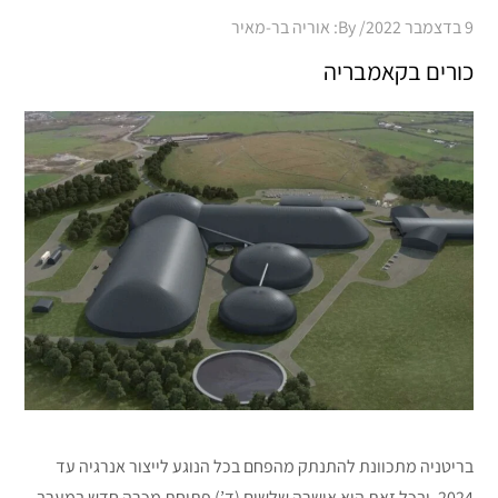
Posted
9 בדצמבר 2022
By:
אוריה בר-מאיר
on
כורים בקאמבריה
בריטניה מתכוונת להתנתק מהפחם בכל הנוגע לייצור אנרגיה עד
2024, ובכל זאת היא אישרה שלשום (ד’) פתיחת מכרה חדש במערב