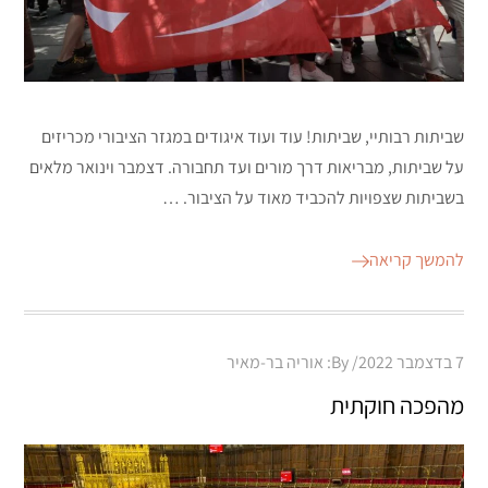
שביתות רבותיי, שביתות! עוד ועוד איגודים במגזר הציבורי מכריזים
על שביתות, מבריאות דרך מורים ועד תחבורה. דצמבר וינואר מלאים
בשביתות שצפויות להכביד מאוד על הציבור. …
להמשך קריאה
Posted
7 בדצמבר 2022
By:
אוריה בר-מאיר
on
מהפכה חוקתית