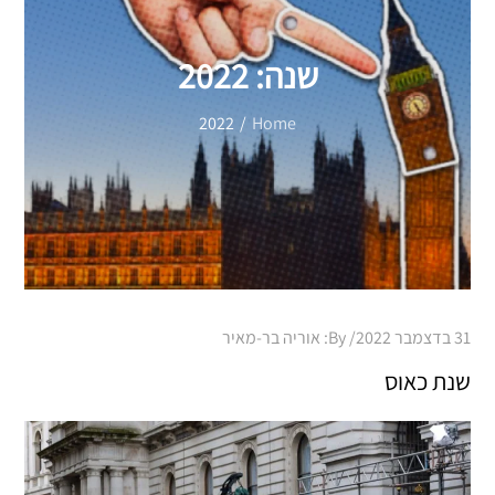
שנה:
2022
2022
Home
Posted
31 בדצמבר 2022
By:
אוריה בר-מאיר
on
שנת כאוס