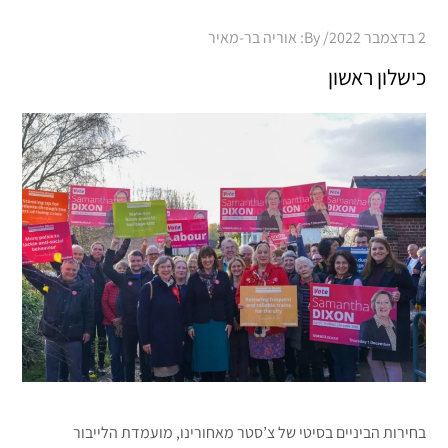
Posted
2 בדצמבר 2022
By:
אוריה בר-מאיר
on
כישלון ראשון
בחירות הביניים בסיטי של צ’סטר מאחורינו, מועמדת הלייבור