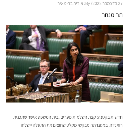
Posted
27 בדצמבר 2022
By:
אוריה בר-מאיר
on
תה מנחה
חדשות בקטנה: קצת השלמות פערים. בית המשפט אישר שתכנית
רואנדה, במסגרתה מבקשי מקלט שחוצים את התעלה יישלחו