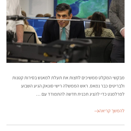
מבקשי המקלט ממשיכים לחצות את תעלת למאנש בסירות קטנות
ולבריטים כבר נמאס. ראש הממשלה רישי סונאק הגיע השבוע
לפרלמנט כדי להציג תכנית חדשה להתמודד עם …
להמשך קריאה