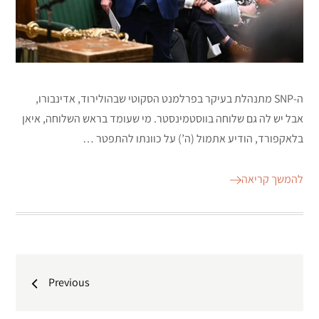
ה-SNP מתנהלת בעיקר בפרלמנט הסקוטי שבהולירוד, אדינבורו,
אבל יש לה גם שלוחה בווסטמינסטר. מי שעומד בראש השלוחה, איאן
בלאקפורד, הודיע אתמול (ה’) על כוונתו להתפטר …
להמשך קריאה
ניווט
Previous