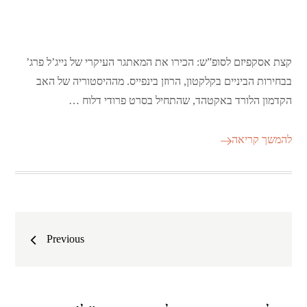
קצת אסקפיזם לסופ”ש: הכירו את המאתגר העיקרי של נייג’ל פרג’
בבחירות הביניים בקלקטון, הרוזן בינפייס. מההיסטוריה של האב
הקדמון הלורד באקטהד, שהתחיל בסרט פרודי דלוח …
להמשך קריאה
ניווט
Previous