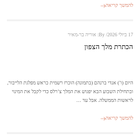
להמשך קריאה
Posted
17 ביולי 2026
By:
אוריה בר-מאיר
on
הכתרת מלך הצפון
היום (ו’) אנדי ברנהם (בתמונה) הוכרז רשמית כראש מפלגת הלייבור,
ובתחילת השבוע הבא יפגוש את המלך צ’רלס כדי לקבל את המינוי
לראשות הממשלה. אבל עד …
להמשך קריאה