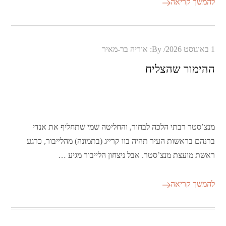
להמשך קריאה
Posted
1 באוגוסט 2026
By:
אוריה בר-מאיר
on
ההימור שהצליח
מנצ’סטר רבתי הלכה לבחור, והחליטה שמי שתחליף את אנדי
ברנהם בראשות העיר תהיה בוו קרייג (בתמונה) מהלייבור, כרגע
ראשת מועצת מנצ’סטר. אבל ניצחון הלייבור מגיע …
להמשך קריאה