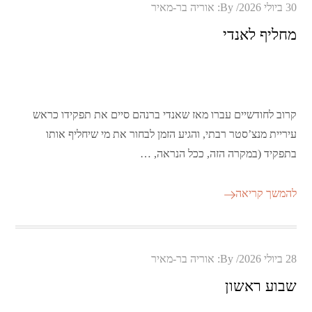
Posted
30 ביולי 2026
By:
אוריה בר-מאיר
on
מחליף לאנדי
קרוב לחודשיים עברו מאז שאנדי ברנהם סיים את תפקידו כראש
עיריית מנצ’סטר רבתי, והגיע הזמן לבחור את מי שיחליף אותו
בתפקיד (במקרה הזה, ככל הנראה, …
להמשך קריאה
Posted
28 ביולי 2026
By:
אוריה בר-מאיר
on
שבוע ראשון