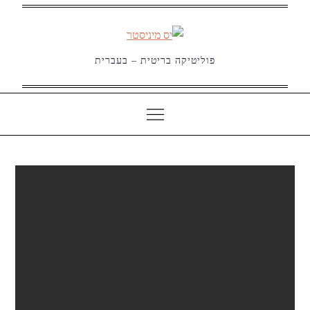
Ski
t
conten
פוליטיקה בריטית – בעברית