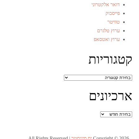
דואר אלקטרוני
פייסבוק
טוויטר
ערוץ טלגרם
ערוץ ואטסאפ
קטגוריות
קטגוריות
ארכיונים
ארכיונים
Copyright © 2026
יס מיניסטר
All Rights Reserved |