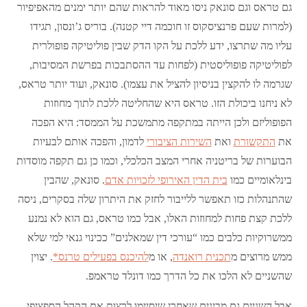
גם טראס וגם סונאק ניסו מאוד להראות שהם יותר ימנים מהאפיפיור
(למרות שעם פרנציסקוס זו חוכמה דיי קטנה). בוריס ג’ונסון, תגידו
עליו מה שתרצו, ידע ללכת על הקו הדק שבין פוליטיקה פופולרית
לפוליטיקה פופוליסטית (לפחות עד ההסתבכות בפרשת המסיבות,
שגרמה לו להקצין בניסיון להציל את עצמו). סונאק, ועוד יותר טראס,
לא ניחנו ביכולת הזו. טראס היא שהחליטה ללכת לתוך מחוזות
הפופוליזם ולכן הייתה במתקפה מתמשכת על הממסד: היא הפכה
את
התקשורת
ואת
השירות הציבורי
לדמון, והפכה אותם לבעיות
הבוערות של בריטניה אחרי המצב הכלכלי, וכמו כן גם תקפה מוסדות
בינלאומיים כמו
בית הדין האירופי לזכויות אדם
. סונאק, שהבין
שהתנהלות כזו תאפשר ללייבור לחזק את היתרון שלה בסקרים, ניסה
ללכת קצת פחות למחוזות האלו, אבל כמו טראס, גם הוא לא נמנע
ממשרוקיות כלבים כמו “עורכי דין שמאלנים” ככינוי גנאי למי שלא
ממש מרוצים מ
תכנית רואנדה
, או מ
להיכנס בפעילים טרנס*
. יצוין
שהשניים לא הלכו את כל הדרך כמו דונלד טראמפ.
אבל השניים גם מבינים שאחרי שיסיימו לרצות את הקהל הספציפי