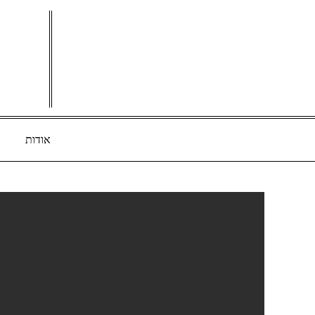
Ski
t
conten
אודות