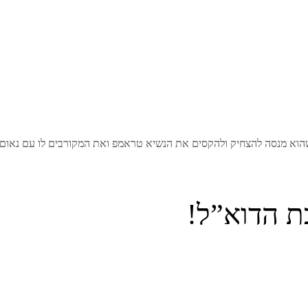
שהוא מנסה להצחיק ולהקסים את הנשיא טראמפ ואת המקורבים לו עם נאום
ת הדוא”ל!