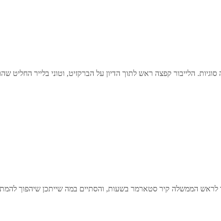
גיות. הלייבור קפצה ראש לתוך הדיון על הברקזיט, וטוני בלייר החליט שה
ראש הממשלה קיר סטארמר בשעות, והסתיים במה שייתכן שיהפוך להמתנה