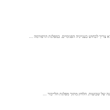
וא צריך לבחוש בענייניה הפנימיים. במפלגת הרפורמה …
 של שבועות. הלחץ מתוך מפלגת הלייבור …