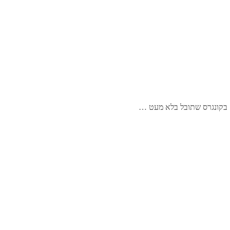
 בקונגרס שתובל בלא מעט …