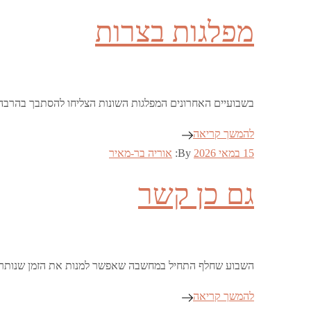
on
מפלגות בצרות
בשבועיים האחרונים המפלגות השונות הצליחו להסתבך בהרבה סו
להמשך קריאה
Posted
15 במאי 2026
By:
אוריה בר-מאיר
on
גם כן קשר
השבוע שחלף התחיל במחשבה שאפשר למנות את הזמן שנותר ל
להמשך קריאה