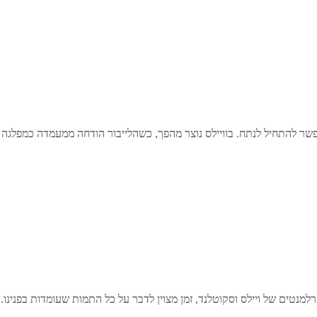
פשר להתחיל לנתח. בוויילס נוצר מהפך, כשהלייבור הודחה ממעמדה כמפלגה 
למנטים של ויילס וסקוטלנד, זמן מצוין לדבר על כל התמות שעומדות בפנינו