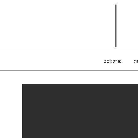
ת
פודקאסט