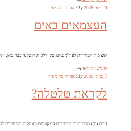
Posted
9 במאי 2026
By:
אוריה בר-מאיר
on
העצמאים באים
תוצאות הבחירות לפרלמנטים של ויילס וסקוטלנד כבר כאן, וא
להמשך קריאה
Posted
7 במאי 2026
By:
אוריה בר-מאיר
on
לקראת טלטלה?
היום (ה’) מתקיימות הבחירות המקומיות באנגליה והבחירות לפר