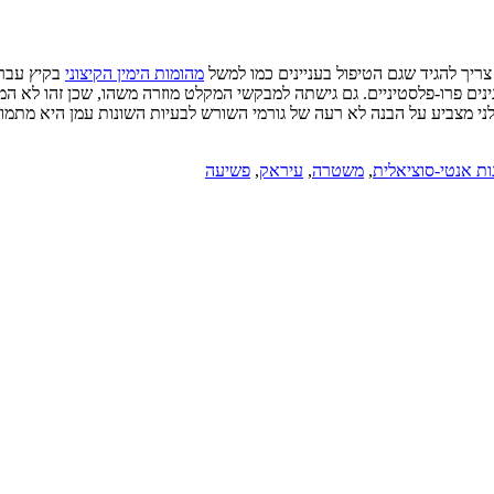
 צריך להגיד שגם הטיפול בעניינים כמו למשל
מהומות הימין הקיצוני
בקיץ עבר 
ים פרו-פלסטיניים. גם גישתה למבקשי המקלט מוזרה משהו, שכן זהו לא המק
ללני מצביע על הבנה לא רעה של גורמי השורש לבעיות השונות עמן היא מת
ת אנטי-סוציאלית
,
משטרה
,
עיראק
,
פשיעה