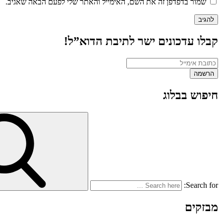
שמור בדפדפן זה את השם, האימייל והאתר שלי לפעם הבאה שאגיב.
קבלו עדכונים ישר לתיבת הדוא”ל!
חיפוש בבלוג
Search for:
מבזקים