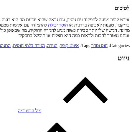
לסיכום
איווט קופר מגיעה לתפקיד עם ניסיון, וגם נראה שהיא יודעת מה היא רוצה.
בריקבון, טענות לאכיפה בררנית או
חוסר יכולת
להתמודד עם אלימות ממפגינ
מדינה. הגישה שלו יותר סבירה כשזה מגיע להגירה החוקית, מה שבאופן כו
אנחנו נצטרך לחכות ולראות כמה היא תצליח או תיכשל בתפקיד.
Categories:
חוק וסדר
Tags:
איווט קופר
,
הגירה
,
הגירה בלתי חוקית
,
התנהגו
ניווט
מול הרפורמה