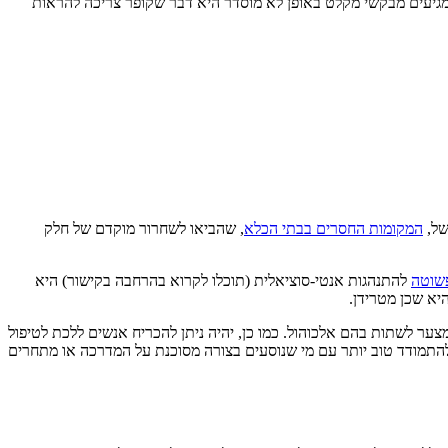
מגיעים מבקשי מקלט באופן לא מוסדר היא דבר שקופר צריכה להראות
של,
המקומות החסרים בבתי הכלא
, שהביאו לשחרור מוקדם של חלק
שוטה
להתנהגות אנטי-סוציאלית (תוכלו לקרוא בהרחבה בקישור) היא
יא שכן מטרידן.
ר לשתות בהם אלכוהול. כמו כן, יהיה ניתן להכריח אנשים ללכת לטיפול
להתמודד טוב יותר עם מי שנוסעים בצורה מסוכנת על המדרכה או מתחרים