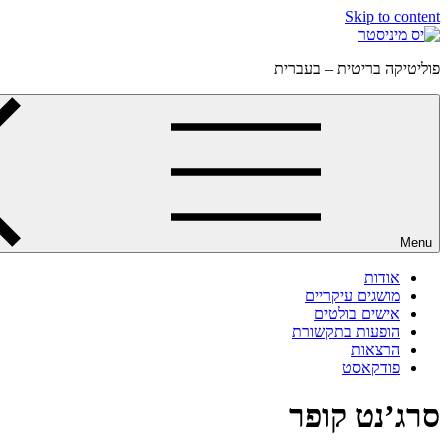
Skip to content
פוליטיקה בריטית – בעברית
Menu
אודות
מושגים עיקריים
אישים בולטים
הופעות בתקשורת
הרצאות
פודקאסט
סרג’נט קופר