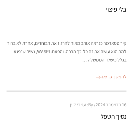
on
בלי פיצוי
קיר סטארמר כנראה אוהב מאוד להרגיז את הבוחרים, אחרת לא ברור
למה הוא עושה את זה כל-כך הרבה. והפעם: WASPI, נשים שנפגעו
בגלל כישלון הממשלה …
להמשך קריאה
Posted
16 בדצמבר 2024
By:
עמרי לוין
on
נסיך השפל