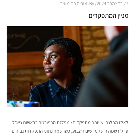
Posted
27 בדצמבר 2024
By:
אוריה בר-מאיר
on
מניין המתפקדים
לאיזו מפלגה יש יותר מתפקדים? מפלגת הרפורמה בראשות נייג’ל
פרג’ רשמה הישג מרשים השבוע, כשרשמה נתוני התפקדות גבוהים