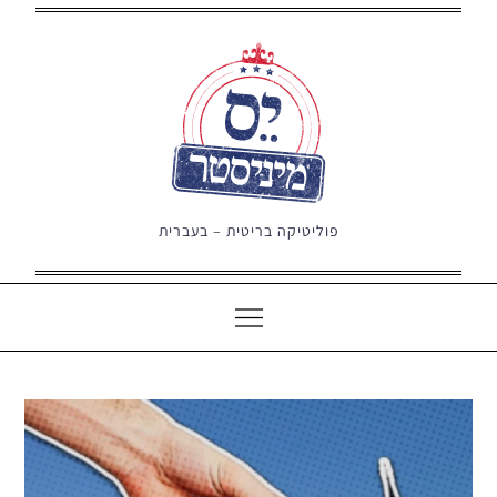
Ski
t
conten
פוליטיקה בריטית – בעברית