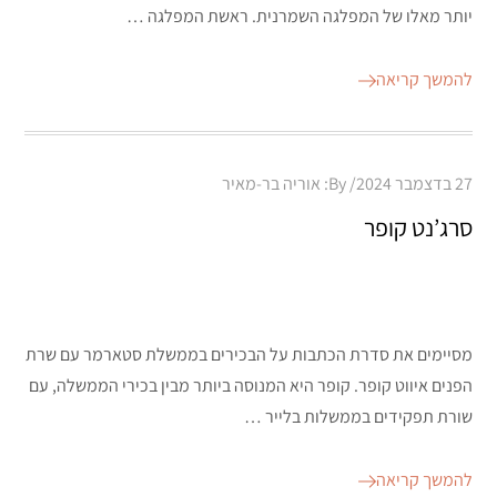
יותר מאלו של המפלגה השמרנית. ראשת המפלגה …
להמשך קריאה
Posted
27 בדצמבר 2024
By:
אוריה בר-מאיר
on
סרג’נט קופר
מסיימים את סדרת הכתבות על הבכירים בממשלת סטארמר עם שרת
הפנים איווט קופר. קופר היא המנוסה ביותר מבין בכירי הממשלה, עם
שורת תפקידים בממשלות בלייר …
להמשך קריאה