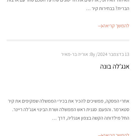
הברית? בבחירות קיר …
להמשך קריאה
Posted
13 בדצמבר 2024
By:
אוריה בר-מאיר
on
אנג’לה בונה
אחרי הפסקה, ממשיכים להכיר את בכירי הממשלה שמקיפים את קיר
סטארמר. והפעם: סגנית ראש הממשלה ושרת הבינוי אנג’לה ריינר.
החל מילדותה הקשה בצפון אנגליה, דרך …
להמשך קריאה