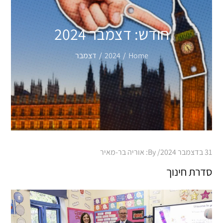
חודש:
דצמבר 2024
Home
2024
דצמבר
Posted
31 בדצמבר 2024
By:
אוריה בר-מאיר
on
סדרת חינוך