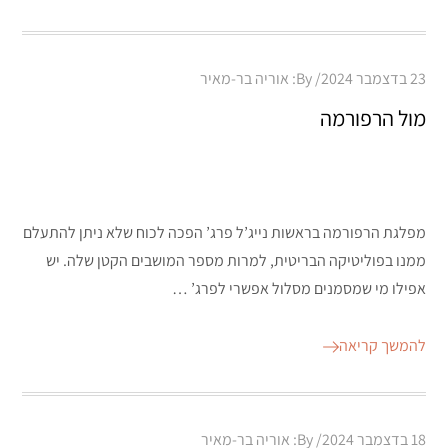
Posted
23 בדצמבר 2024
By:
אוריה בר-מאיר
on
מול הרפורמה
מפלגת הרפורמה בראשות נייג’ל פרג’ הפכה לכוח שלא ניתן להתעלם
ממנו בפוליטיקה הבריטית, למרות מספר המושבים הקטן שלה. יש
אפילו מי שמסמנים מסלול אפשרי לפרג’ …
להמשך קריאה
Posted
18 בדצמבר 2024
By:
אוריה בר-מאיר