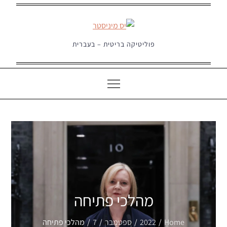
Ski
t
conten
פוליטיקה בריטית – בעברית
מהלכי פתיחה
Home
2022
ספטמבר
7
מהלכי פתיחה