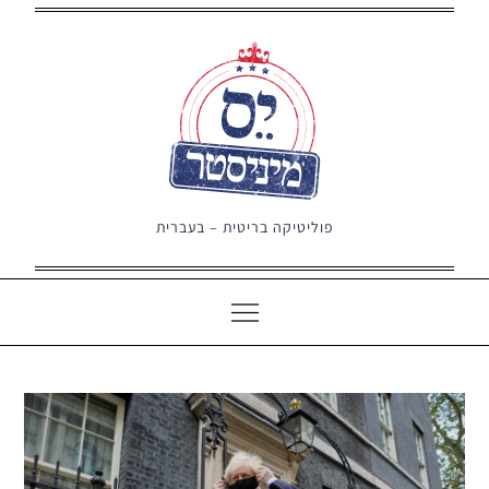
Ski
t
conten
פוליטיקה בריטית – בעברית