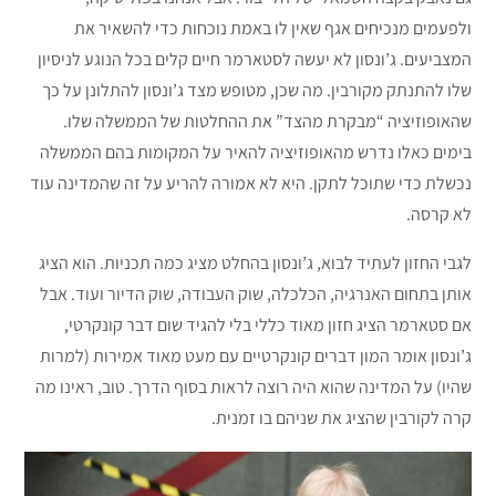
ולפעמים מנכיחים אגף שאין לו באמת נוכחות כדי להשאיר את
המצביעים. ג’ונסון לא יעשה לסטארמר חיים קלים בכל הנוגע לניסיון
שלו להתנתק מקורבין. מה שכן, מטופש מצד ג’ונסון להתלונן על כך
שהאופוזיציה “מבקרת מהצד” את ההחלטות של הממשלה שלו.
בימים כאלו נדרש מהאופוזיציה להאיר על המקומות בהם הממשלה
נכשלת כדי שתוכל לתקן. היא לא אמורה להריע על זה שהמדינה עוד
לא קרסה.
לגבי החזון לעתיד לבוא, ג’ונסון בהחלט מציג כמה תכניות. הוא הציג
אותן בתחום האנרגיה, הכלכלה, שוק העבודה, שוק הדיור ועוד. אבל
אם סטארמר הציג חזון מאוד כללי בלי להגיד שום דבר קונקרטי,
ג’ונסון אומר המון דברים קונקרטיים עם מעט מאוד אמירות (למרות
שהיו) על המדינה שהוא היה רוצה לראות בסוף הדרך. טוב, ראינו מה
קרה לקורבין שהציג את שניהם בו זמנית.