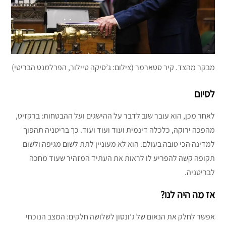
מבקר מהצד. קיר סטארמר (צילום: ג’סיקה טיילור, הפרלמנט הבריטי)
לסיום
לאחר מכן, הוא עובר שוב לדבר על ההישגים ועל ההבטחות: ברקזיט,
מהפכה ירוקה, כלכלה דינמית ועוד ועוד ועוד. כך בריטניה תהפוך
למדינה הכי טובה בעולם. הוא לא מעוניין לתת לשום מגיפה ולשום
תקופה קשה להפריע לו לראות את העתיד המזהיר שעוד מחכה
לבריטניה.
אז מה היה לנו?
אפשר לחלק את הנאום של ג’ונסון לשלושה חלקים: המצב הנוכחי