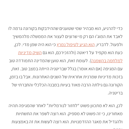
כדי להרגיע, הוא מבהיר שמי שטוענים שההידבקות בקורונה גרמה לו
לאבד את המוג’ו הם רק מי שרוצים לעצור את הממשלה מלהמשיך
ולפעול. לדבריו,
הוא הגיע לטיפול נמרץ
כי הוא היה שמן מדי. לכן,
כעת הוא מקפיד על דיאטה (ולהזכירכם, הוא גם
השיק מדיניות
למלחמה בהשמנה
). לעומת זאת, הוא טוען שהמדינה התמודדה טוב
עם המגיפה (אם הוא אומר) בגלל שבריטניה הייתה במצב טוב. זאת,
בזכות מדיניות שמרנית אחראית של השנים האחרונות. אבל בו בזמן,
הקורונה גם גילתה הרבה מאוד בעיות במבנה הכלכלי והחברתי של
בריטניה.
לכן, הוא לא מתכוון פשוט “לחזור לנורמליות” לאחר שהמגיפה תהיה
מאחורינו, כי זה פשוט לא מספיק. הוא רוצה לשפר את התשתיות
ולהגדיל את מאגר ההזדמנויות. הוא רוצה לעשות את זה באמצעות