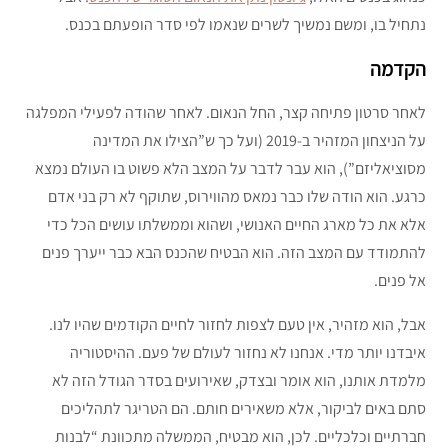
נתחיל בו, ומשם נמשיך לשרים שנאמו לפי סדר הופעתם בכנס.
הקדמה
לאחר סרטון פתיחה קצר, החל הנאום. לאחר שהודה לפעילי המפלגה
על הניצחון המזהיר ב-2019 (ועל כך ש”הצילו את המדינה
מסוציאליזם”), הוא עבר לדבר על המצב הלא פשוט בו העולם נמצא
כרגע. הוא הודה שלו כבר נמאס מהווירוס, שתוקף לא רק בני אדם
אלא את כל מארג החיים האנושי, ושהוא וממשלתו עושים הכל כדי
להתמודד עם המצב הזה. הוא הבטיח שהכנס הבא כבר ייערך פנים
אל פנים.
אבל, הוא מזהיר, אין טעם לצפות לחזור לחיים הקודמים שהיו לנו.
איבדנו יותר מדי. אנחנו לא נחזור לעולם של פעם. ההיסטוריה
מלמדת אותנו, הוא אומר ובצדק, שאירועים בסדר הגודל הזה לא
סתם באים לביקור, אלא משאירים חותם. הם הטריגר לתהליכים
חברתיים וכלכליים. לכן, הוא מבטיח, הממשלה מתכוונת “לבנות