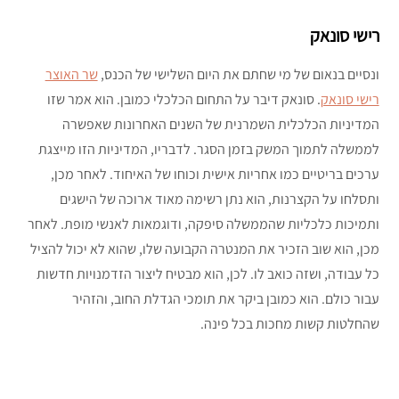
רישי סונאק
ונסיים בנאום של מי שחתם את היום השלישי של הכנס,
שר האוצר
רישי סונאק
. סונאק דיבר על התחום הכלכלי כמובן. הוא אמר שזו
המדיניות הכלכלית השמרנית של השנים האחרונות שאפשרה
לממשלה לתמוך המשק בזמן הסגר. לדבריו, המדיניות הזו מייצגת
ערכים בריטיים כמו אחריות אישית וכוחו של האיחוד. לאחר מכן,
ותסלחו על הקצרנות, הוא נתן רשימה מאוד ארוכה של הישגים
ותמיכות כלכליות שהממשלה סיפקה, ודוגמאות לאנשי מופת. לאחר
מכן, הוא שוב הזכיר את המנטרה הקבועה שלו, שהוא לא יכול להציל
כל עבודה, ושזה כואב לו. לכן, הוא מבטיח ליצור הזדמנויות חדשות
עבור כולם. הוא כמובן ביקר את תומכי הגדלת החוב, והזהיר
שהחלטות קשות מחכות בכל פינה.