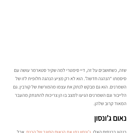
שזה, כשחושבים על זה, דיי סימטרי למה שקיר סטארמר עושה עם
סיסמתו “הנהגה חדשה”. הוא לא רק מציע הנהגה חלופית לזו של
השמרנים. הוא גם מבקש לנתק את עצמו מהמורשת של קורבין. גם
הלייבור וגם השמרנים הגיעו למצב בו הן צריכות להתנתק מהעבר
המאוד קרוב שלהן.
נאום ג’ונסון
כנהוג בכנסים האלו,
ג’ונסון נתן את הנאום הסוגר של הכנס
. אבל