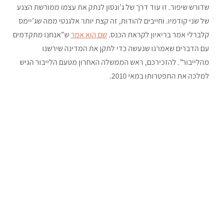
שדורש שיפור. זו עוד דרך של ג’ונסון לנתק את עצמו ממורשת הצנע
של שני קודמיו. וחייבים להודות, זה קצת יותר אלגנטי ממה שג’יימס
קלברלי אמר בריאיון לקראת הכנס.
שם הוא אמר
ש”אנחנו מתקדמים
עם הדברים שאמרנו שנעשה כדי לתקן את המדינה שירשנו
מהלייבור”. להזכירכם, ראש הממשלה האחרון מטעם הלייבור הגיש
למלכה את התפטרותו במאי 2010.