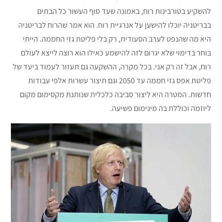
להשקיע בטורבינות רוח, באמונה שעד סוף העשור כל הבתים
בבריטניה יוכלו להישען על אנרגיית רוח. הוא אמר שהרוח לבריטניה
היא מה שהנפט לערב הסעודית, רק בלי פליטת גזי החממה. הייתי
בוחר בדימוי שלא יגרום לזה להישמע כאילו הוא רוצה לייצא לעולם
רוח, אבל זה רק אני. בכל מקרה, ההשקעה גם תעזור לעמוד ביעד של
פליטת אפס גזי חממה עד 2050 וגם תיצור עשרות אלפי עבודות
חדשות. המטרה היא ליצור סביבה כלכלית שנותנת מקסימום מקום
ליוזמה וכוללת בה מינימום פשיעה.