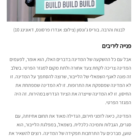
לבנות והרבה. בוריס ג’ונסון (צילום: אנדרו פרסונס, דאונינג 10)
פנייה ליריבים
אבל עם כל ההשקעה של המדינה בדברים האלו, הוא אומר, לפעמים
המדינה צריכה לקחת צעד אחורה ולתת מקום למגזר הפרטי. בשלב
זה פונה לאגף השמאלי של הלייבור, שרוצה להסתמך על המדינה. זו
לא המדינה שמספקת את התרופות. זו לא המדינה שמפתחת את
החיסון. זו לא המדינה שייצרה את הציוד הנדרש במהירות. זה היה
המגזר הפרטי.
המדינה, כיאה לזמני חירום, הגדילה מאוד את תחום אחיזתה, עם
סגרים, הגבלות ותמיכה כלכלית. בשמאל, במפלגת הלייבור, הוא
טוען, מברכים על התרחבות תפקידה של המדינה. רוצים להשאיר את