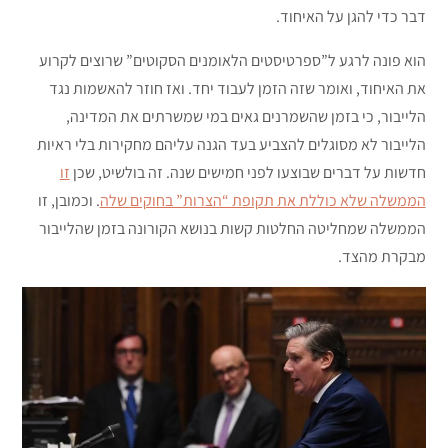
דבר כדי להגן על האיחוד.
הוא פונה לרגע ל”ספרטיסטים הלאומנים הסקוטים” שרוצים לקרוע
את האיחוד, ואומר שזה הזמן לעבוד יחד. ואז חוזר להאשמות נגד
הלייבור, כי בזמן שהשמרנים גאים במי שמשרתים את המדינה,
הלייבור לא מסוגלים להצביע בעד הגנה עליהם מחקירות בלי ראיות
חדשות על דברים שבוצעו לפני חמישים שנה. זה בולשיט, שכן
זו
הממשלה שלא כוללת את תקופת “הצרות” בחוקים שלה
. וכמובן, זו
הממשלה שמחליטה החלטות קשות בנושא הקורונה בזמן שהלייבור
מבקרת מהצד.