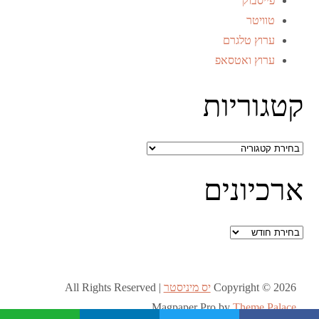
פייסבוק
טוויטר
ערוץ טלגרם
ערוץ ואטסאפ
קטגוריות
קטגוריות
ארכיונים
ארכיונים
Copyright © 2026
יס מיניסטר
All Rights Reserved |
Magpaper Pro by
Theme Palace