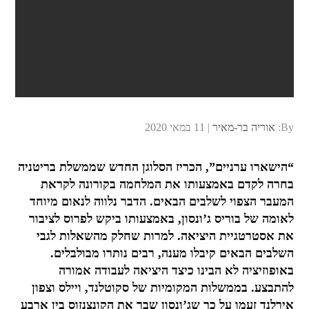
Posted
By:
אוריה בר-מאיר
11 במאי 2020
on
“הישארו ערניים”, הכריז הסלוגן החדש שממשלת בריטניה
בחרה לקדם באמצעותו את המלחמה בקורונה לקראת
המעבר הצפוי לשלבים הבאים. הדבר נלווה לנאום מיוחד
לאומה של בוריס ג’ונסון, באמצעותו ביקש לפרוס לציבור
את אסטרטגיית היציאה. למרות שחלק מהשאלות לגבי
השלבים הבאים קיבלו מענה, רבים נותרו מבולבלים.
באופוזיציה לא הבינו כיצד היציאה לעבודה אמורה
להתבצע. בממשלות המקומיות של סקוטלנד, ויילס וצפון
אירלנד זעמו על כך שג’ונסון שבר את הקונצנזוס בין ארבע