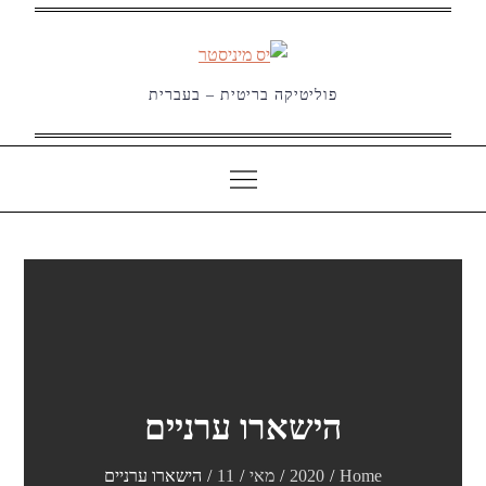
Ski
t
conten
פוליטיקה בריטית – בעברית
הישארו ערניים
Home
2020
מאי
11
הישארו ערניים