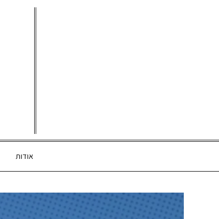
Ski
t
conten
אודות