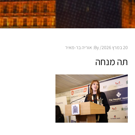
Posted
20 במרץ 2026
By:
אוריה בר-מאיר
on
תה מנחה