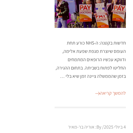
חדשות בקטנה: ה-NHS כורע תחת
העומס שיוצרת מגפת שפעת אלימה,
ודווקא עכשיו הרופאים המתמחים
החליטו לפתוח בשביתה. בתחום ההגירה,
בזמן שהממשלה ציינה זמן שיא בלי …
להמשך קריאה
Posted
4 ביולי 2025
By:
אוריה בר-מאיר