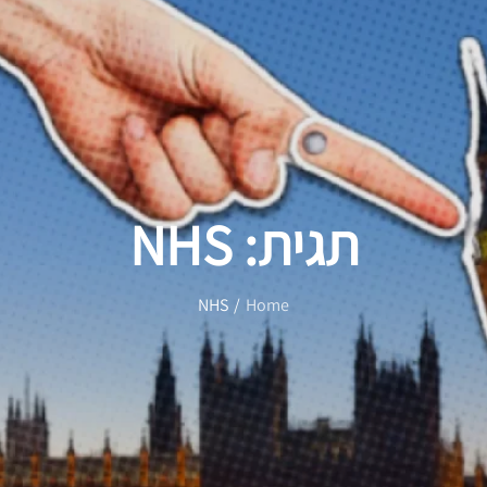
תגית:
NHS
NHS
Home