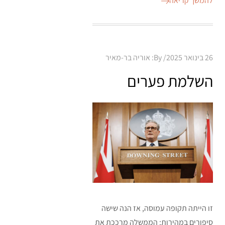
להמשך קריאה
Posted
26 בינואר 2025
By:
אוריה בר-מאיר
on
השלמת פערים
זו הייתה תקופה עמוסה, אז הנה שישה
סיפורים במהירות: הממשלה מרככת את