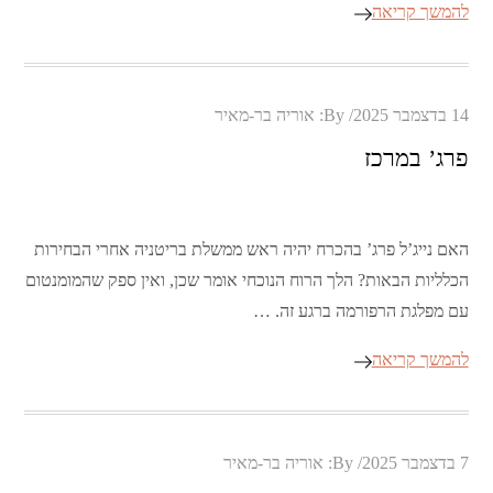
להמשך קריאה
Posted
14 בדצמבר 2025
By:
אוריה בר-מאיר
on
פרג’ במרכז
האם נייג’ל פרג’ בהכרח יהיה ראש ממשלת בריטניה אחרי הבחירות
הכלליות הבאות? הלך הרוח הנוכחי אומר שכן, ואין ספק שהמומנטום
עם מפלגת הרפורמה ברגע זה. …
להמשך קריאה
Posted
7 בדצמבר 2025
By:
אוריה בר-מאיר
on