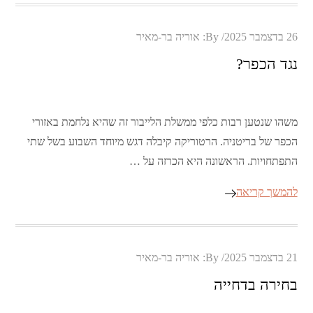
Posted
26 בדצמבר 2025
By:
אוריה בר-מאיר
on
נגד הכפר?
משהו שנטען רבות כלפי ממשלת הלייבור זה שהיא נלחמת באזורי
הכפר של בריטניה. הרטוריקה קיבלה דגש מיוחד השבוע בשל שתי
התפתחויות. הראשונה היא הכרזה על …
להמשך קריאה
Posted
21 בדצמבר 2025
By:
אוריה בר-מאיר
on
בחירה בדחייה