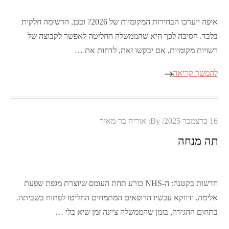
איפה ייערכו הבחירות המקומיות של 2026? ובכן, הרשימה חלקית
בלבד. הסיבה לכך היא שהממשלה החליטה לאפשר לקבוצה של
רשויות מקומיות, אם יבקשו זאת, לדחות את …
להמשך קריאה
Posted
16 בדצמבר 2025
By:
אוריה בר-מאיר
on
תה מנחה
חדשות בקטנה: ה-NHS כורע תחת העומס שיוצרת מגפת שפעת
אלימה, ודווקא עכשיו הרופאים המתמחים החליטו לפתוח בשביתה.
בתחום ההגירה, בזמן שהממשלה ציינה זמן שיא בלי …