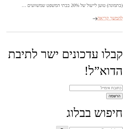
(בתמונה) טוען לייעול של 20% בבתי המשפט שמשוועים …
להמשך קריאה
קבלו עדכונים ישר לתיבת
הדוא”ל!
חיפוש בבלוג