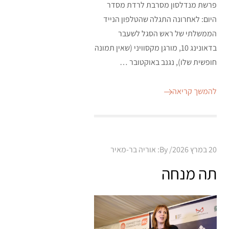
פרשת מנדלסון מסרבת לרדת מסדר
היום: לאחרונה התגלה שהטלפון הנייד
הממשלתי של ראש הסגל לשעבר
בדאונינג 10, מורגן מקסוויני (שאין תמונה
חופשית שלו), נגנב באוקטובר …
להמשך קריאה
Posted
20 במרץ 2026
By:
אוריה בר-מאיר
on
תה מנחה