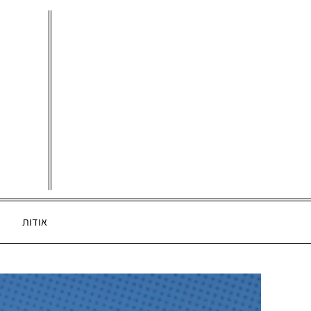
Ski
t
conten
אודות