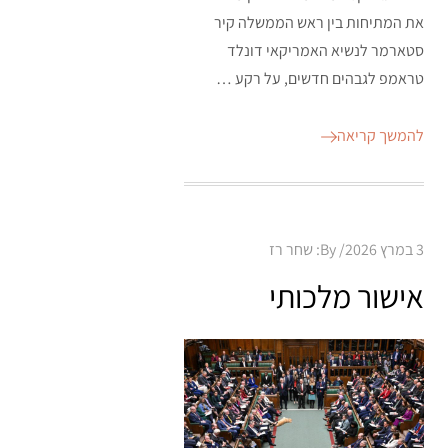
את המתיחות בין ראש הממשלה קיר
סטארמר לנשיא האמריקאי דונלד
טראמפ לגבהים חדשים, על רקע …
להמשך קריאה
Posted
3 במרץ 2026
By:
שחר רז
on
אישור מלכותי