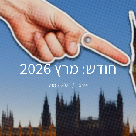
חודש:
מרץ 2026
Home
2026
מרץ