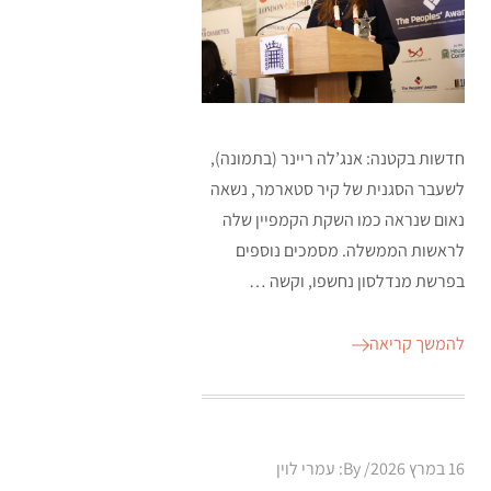
חדשות בקטנה: אנג’לה ריינר (בתמונה),
לשעבר הסגנית של קיר סטארמר, נשאה
נאום שנראה כמו השקת הקמפיין שלה
לראשות הממשלה. מסמכים נוספים
בפרשת מנדלסון נחשפו, וקשה …
להמשך קריאה
Posted
16 במרץ 2026
By:
עמרי לוין