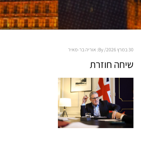
Posted
30 במרץ 2026
By:
אוריה בר-מאיר
on
שיחה חוזרת