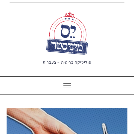
Ski
t
conten
פוליטיקה בריטית – בעברית