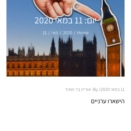
יום:
11 במאי 2020
Home
2020
מאי
11
Posted
11 במאי 2020
By:
אוריה בר-מאיר
on
הישארו ערניים