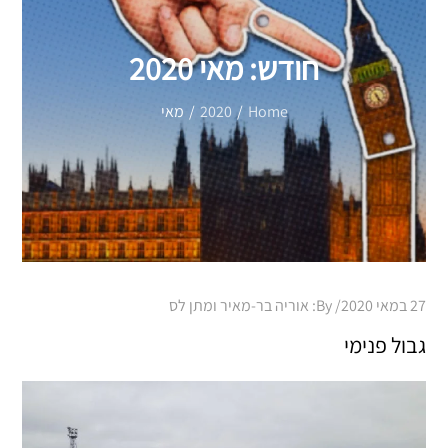
חודש:
מאי 2020
Home
2020
מאי
Posted
27 במאי 2020
By:
אוריה בר-מאיר ומתן לס
on
גבול פנימי