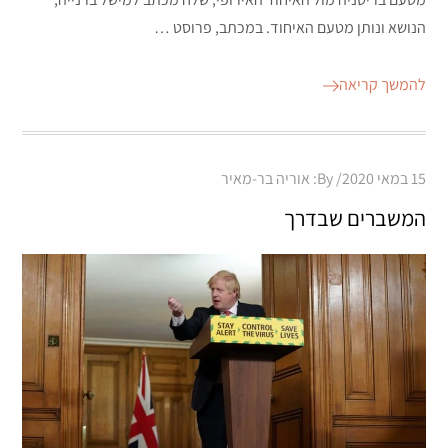
הנושא ונותן מטעם האיחוד. במכתב, פרוסט …
להמשך קריאה
Posted
15 במאי 2020
By:
אוריה בר-מאיר
on
המשברים שבדרך