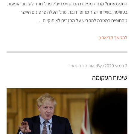
התגעגעתם? מנהיג מפלגת הברקזיט נייג’ל פרג’ חוזר לסיבוב הופעות
בטוויטר, בשידור ישיר מחופי דובר. פרג’ העלה סרטונים היישר
מהחופים במטרה להתריע על מהגרים לא חוקיים …
להמשך קריאה
Posted
2 במאי 2020
By:
אוריה בר-מאיר
on
שיטוח העקומה