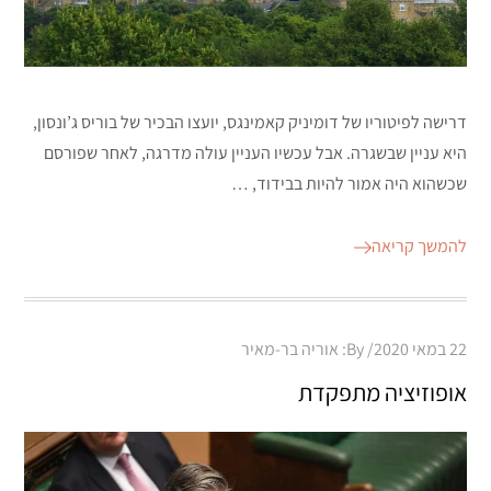
דרישה לפיטוריו של דומיניק קאמינגס, יועצו הבכיר של בוריס ג’ונסון,
היא עניין שבשגרה. אבל עכשיו העניין עולה מדרגה, לאחר שפורסם
שכשהוא היה אמור להיות בבידוד, …
להמשך קריאה
Posted
22 במאי 2020
By:
אוריה בר-מאיר
on
אופוזיציה מתפקדת