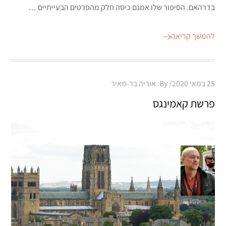
בדרהאם. הסיפור שלו אמנם כיסה חלק מהפרטים הבעייתיים …
להמשך קריאה
Posted
25 במאי 2020
By:
אוריה בר-מאיר
on
פרשת קאמינגס