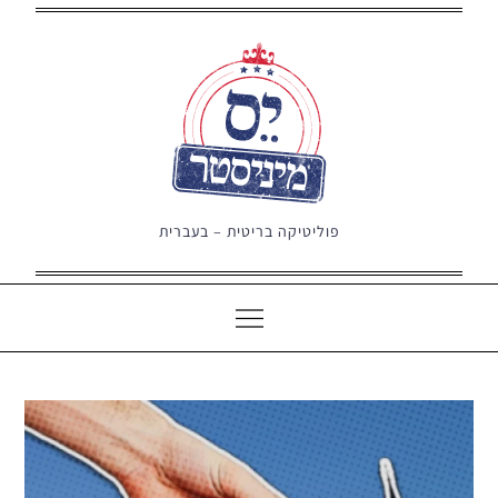
Ski
t
conten
פוליטיקה בריטית – בעברית