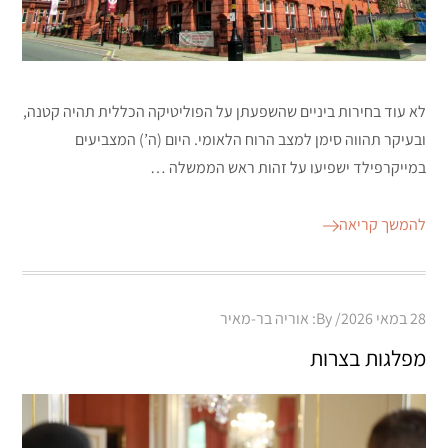
לא עוד בחירות ביניים שהשפעתן על הפוליטיקה הכללית תהיה קטנה,
ובעיקר תהווה סימן למצב הרוח הלאומי. היום (ה’) המצביעים
במייקרפילד ישפיעו על זהות ראש הממשלה …
להמשך קריאה
Posted
28 במאי 2026
By:
אוריה בר-מאיר
on
מפלגות בצרות