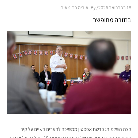
Posted
18 בפברואר 2026
By:
אוריה בר-מאיר
on
בחזרה מחופשה
קצת השלמות: פרשת אפסטין ממשיכה להערים קשיים על קיר
סטארמר עם התפטרויות של בכירים מדאונינג 10, אבל גם על אנדרו