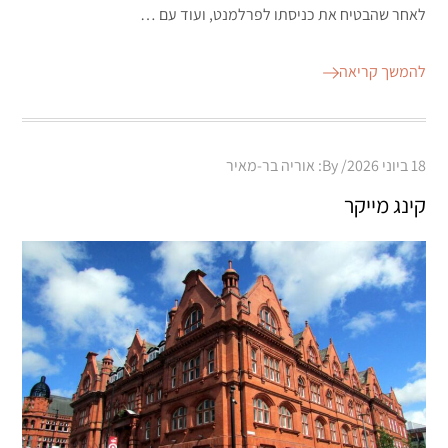
לאחר שהבטיח את כניסתו לפרלמנט, ועוד עם …
להמשך קריאה
Posted
18 ביוני 2026
By:
אוריה בר-מאיר
on
קינג מייקר