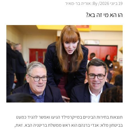
Posted
19 ביוני 2026
By:
אוריה בר-מאיר
on
הו הא מי זה בא?
תוצאות בחירות הביניים במייקרפילד הגיעו ואפשר להגיד כמעט
בביטחון מלא: אנדי ברנהם הוא ראש ממשלת בריטניה הבא. זאת,