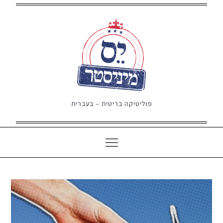
Ski
t
conten
פוליטיקה בריטית – בעברית