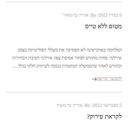
Posted
6 במרץ 2022
By:
אוריה בר-מאיר
on
מטוס ללא טייס
המלחמה באוקראינה לא הפסיקה את מעללי הפוליטיקה בצפון
אירלנד: פחות מחודש לפיזור אסיפת צפון אירלנד לטובת הבחירות
וכחודש לאחר שהממשלה המקומית נכנסה לשיתוק חלקי בגלל …
להמשך קריאה
Posted
5 בפברואר 2022
By:
אוריה בר-מאיר
on
לקראת פירוק?