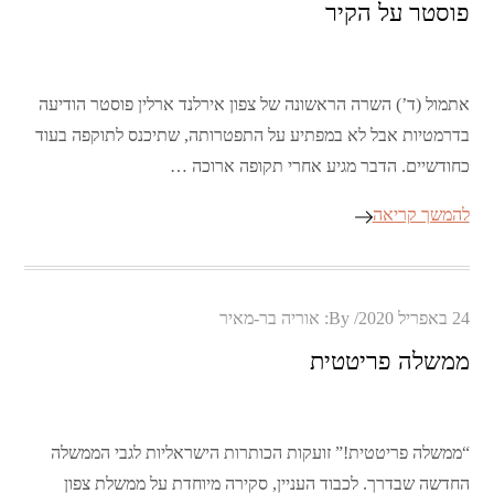
פוסטר על הקיר
אתמול (ד’) השרה הראשונה של צפון אירלנד ארלין פוסטר הודיעה
בדרמטיות אבל לא במפתיע על התפטרותה, שתיכנס לתוקפה בעוד
כחודשיים. הדבר מגיע אחרי תקופה ארוכה …
להמשך קריאה
Posted
24 באפריל 2020
By:
אוריה בר-מאיר
on
ממשלה פריטטית
“ממשלה פריטטית!” זועקות הכותרות הישראליות לגבי הממשלה
החדשה שבדרך. לכבוד העניין, סקירה מיוחדת על ממשלת צפון