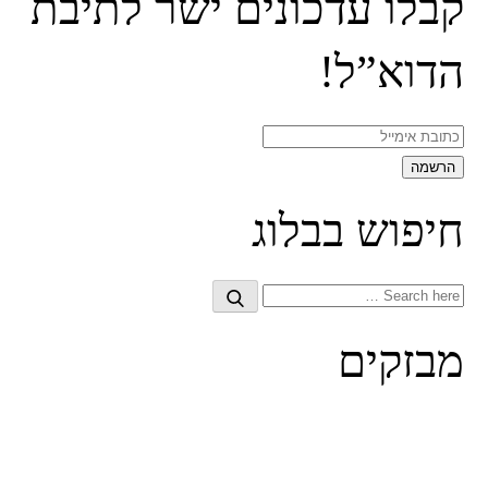
קבלו עדכונים ישר לתיבת
הדוא”ל!
חיפוש בבלוג
Search
Search
for:
מבזקים