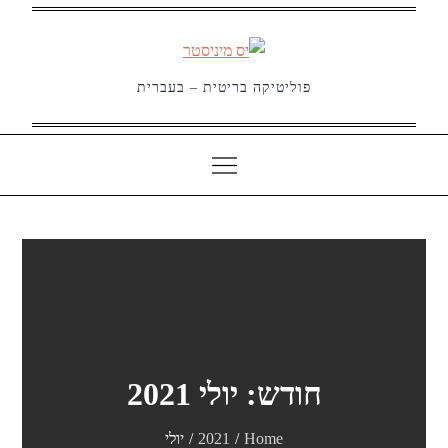
Ski
t
conten
פוליטיקה בריטית – בעברית
חודש:
יולי 2021
Home
2021
יולי