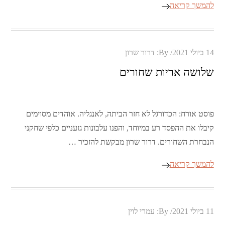
להמשך קריאה
Posted
14 ביולי 2021
By:
דרור שרון
on
שלושה אריות שחורים
פוסט אורח: הכדורגל לא חזר הביתה, לאנגליה. אוהדים מסוימים
קיבלו את ההפסד רע במיוחד, והפנו עלבונות גזעניים כלפי שחקני
הנבחרת השחורים. דרור שרון מבקשת להזכיר …
להמשך קריאה
Posted
11 ביולי 2021
By:
עמרי לוין
on