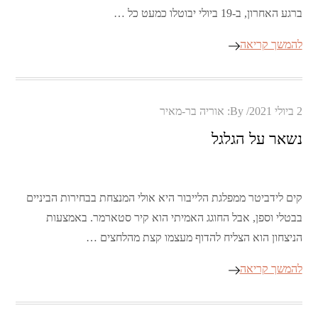
ברגע האחרון, ב-19 ביולי יבוטלו כמעט כל …
להמשך קריאה
Posted
2 ביולי 2021
By:
אוריה בר-מאיר
on
נשאר על הגלגל
קים לידביטר ממפלגת הלייבור היא אולי המנצחת בבחירות הביניים
בבטלי וספן, אבל החוגג האמיתי הוא קיר סטארמר. באמצעות
הניצחון הוא הצליח להדוף מעצמו קצת מהלחצים …
להמשך קריאה