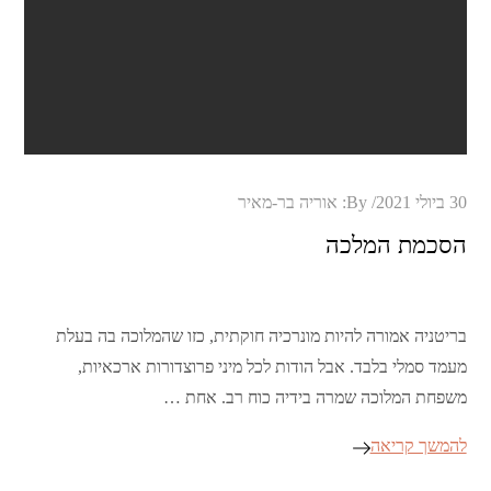
Posted
30 ביולי 2021
By:
אוריה בר-מאיר
on
הסכמת המלכה
בריטניה אמורה להיות מונרכיה חוקתית, כזו שהמלוכה בה בעלת
מעמד סמלי בלבד. אבל הודות לכל מיני פרוצדורות ארכאיות,
משפחת המלוכה שמרה בידיה כוח רב. אחת …
להמשך קריאה