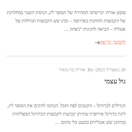
פוסט אורח: קריסתה המהירה של הסופר ליג, הניסיון השנוי במחלוקת
של הקבוצות החזקות באירופה – ובהן שש הקבוצות הגדולות של
אנגליה – הביאה לחגיגות “ניצחון …
להמשך קריאה
Posted
20 באפריל 2021
By:
אוריה בר-מאיר
on
גול עצמי
הגדולים לכדורגל – הקטנים לפח הזבל. הכוונה להקים את הסופר ליג,
ליגת כדורגל אירופית שתיתן קביעות לקבוצות הכדורגל המצליחות
(מתוכן שש אנגליות) כמעט בלי מקום …