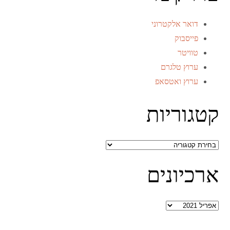
דואר אלקטרוני
פייסבוק
טוויטר
ערוץ טלגרם
ערוץ ואטסאפ
קטגוריות
קטגוריות
ארכיונים
ארכיונים