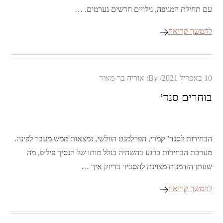
עם תחילת המגיפה, גילויים חדשים נערמים. …
להמשך קריאה
Posted
10 באפריל 2021
By:
אוריה בר-מאיר
on
בוחרים סנד’
הבחירות לסנד’ קמרי, הפרלמנט הוולשי, נמצאות ממש מעבר לפינה.
מערכת הבחירות כרגע בהשהיה בגלל מותו של הנסיך פיליפ, מה
שנותן הזדמנות מצוינת להסביר בדיוק איך …
להמשך קריאה