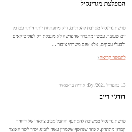
המפלצת מגרינסיל
פרשת גרינסיל מסרבת להסתיים, ורק מתפתחת יותר ויותר עם כל
יום שעובר. עכשיו מתברר שהפרשה לא מוגבלת רק לפוליטיקאים
ולבעלי עסקים, אלא שגם משרתי ציבור …
להמשך קריאה
Posted
13 באפריל 2021
By:
אוריה בר-מאיר
on
דודג’י דייב
פרשת גרינסיל ממשיכה להסתעף והחבל סביב צווארו של דייוויד
קמרון מתהדק. לאחר שנחשף שקמרון עשה לובינג ישיר לשר האוצר