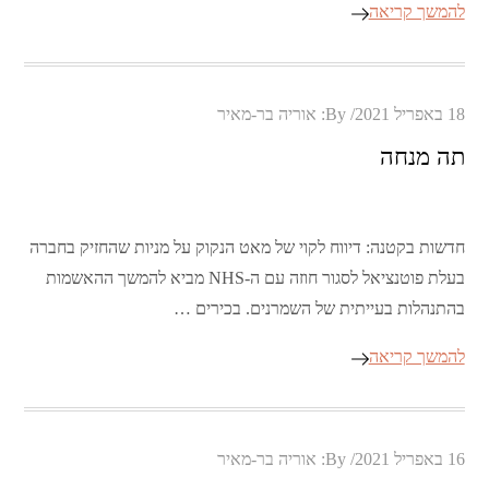
להמשך קריאה
Posted
18 באפריל 2021
By:
אוריה בר-מאיר
on
תה מנחה
חדשות בקטנה: דיווח לקוי של מאט הנקוק על מניות שהחזיק בחברה
בעלת פוטנציאל לסגור חוזה עם ה-NHS מביא להמשך ההאשמות
בהתנהלות בעייתית של השמרנים. בכירים …
להמשך קריאה
Posted
16 באפריל 2021
By:
אוריה בר-מאיר
on