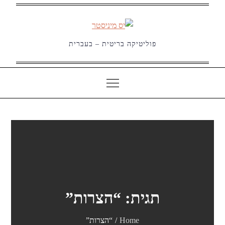
Ski
t
conten
פוליטיקה בריטית – בעברית
תגית:
“הצרות”
Home
“הצרות”