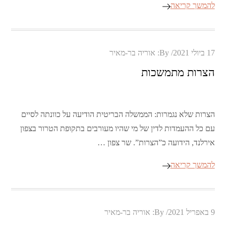
להמשך קריאה
Posted
17 ביולי 2021
By:
אוריה בר-מאיר
on
הצרות מתמשכות
הצרות שלא נגמרות: הממשלה הבריטית הודיעה על כוונתה לסיים
עם כל ההעמדות לדין של מי שהיו מעורבים בתקופת הטרור בצפון
אירלנד, הידועה כ”הצרות”. שר צפון …
להמשך קריאה
Posted
9 באפריל 2021
By:
אוריה בר-מאיר
on