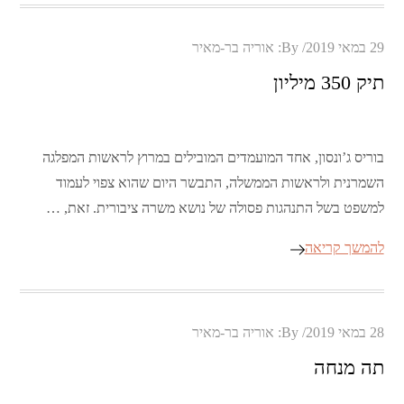
Posted
29 במאי 2019
By:
אוריה בר-מאיר
on
תיק 350 מיליון
בוריס ג’ונסון, אחד המועמדים המובילים במרוץ לראשות המפלגה
השמרנית ולראשות הממשלה, התבשר היום שהוא צפוי לעמוד
למשפט בשל התנהגות פסולה של נושא משרה ציבורית. זאת, …
להמשך קריאה
Posted
28 במאי 2019
By:
אוריה בר-מאיר
on
תה מנחה