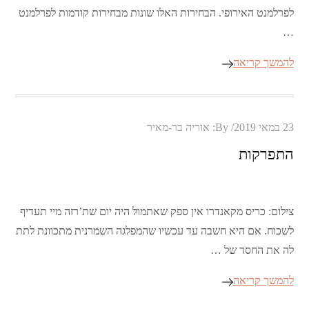
לפרלמנט האירופי. הבחירות האלו שונות מבחירות קודמות לפרלמנט
…
להמשך קריאה
Posted
23 במאי 2019
By:
אוריה בר-מאיר
on
התפרקות
צילום: כריס מקאנדרו אין ספק שאתמול היה יום שת’רזה מיי תעדיף
לשכוח. אם היא חשבה עד עכשיו שהמפלגה השמרנית מתכוונת לתת
לה את החסד של …
להמשך קריאה