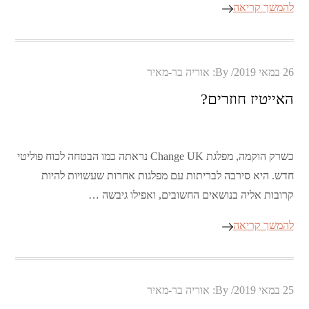
להמשך קריאה
Posted
26 במאי 2019
By:
אוריה בר-מאיר
on
האייטיז חוזרים?
כשרק הוקמה, מפלגת Change UK נראתה כמו הבטחה לכוח פוליטי
חדש. היא סירבה לבריתות עם מפלגות אחרות שעשויות להיות
קרובות אליה בנושאים החשובים, ואפילו גיבשה …
להמשך קריאה
Posted
25 במאי 2019
By:
אוריה בר-מאיר
on