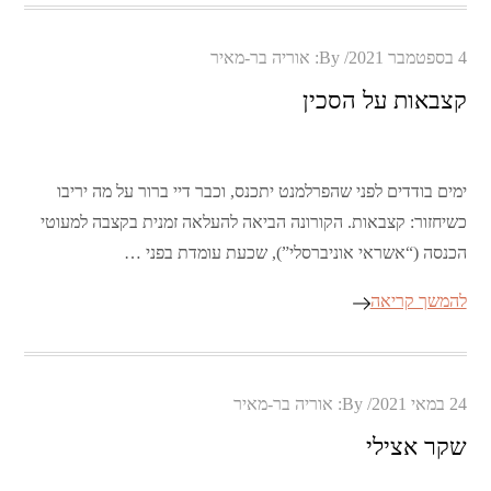
Posted
4 בספטמבר 2021
By:
אוריה בר-מאיר
on
קצבאות על הסכין
ימים בודדים לפני שהפרלמנט יתכנס, וכבר דיי ברור על מה יריבו
כשיחזור: קצבאות. הקורונה הביאה להעלאה זמנית בקצבה למעוטי
הכנסה (“אשראי אוניברסלי”), שכעת עומדת בפני …
להמשך קריאה
Posted
24 במאי 2021
By:
אוריה בר-מאיר
on
שקר אצילי