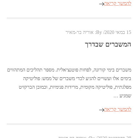
להמשך קריאה
Posted
15 במאי 2020
By:
אוריה בר-מאיר
on
המשברים שבדרך
משברים בימי קורונה, לפחות פוטנציאלית. מספר תהליכים המתהווים
בימים אלו ועשויים להגיע לכדי משברים של ממש: פוליטיקה
מפלגתית, פוליטיקה מקומית, מרידות פנימיות, וכמובן הברקזיט
שמגיע …
להמשך קריאה
Posted