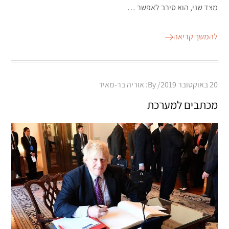
מצד שני, הוא סירב לאפשר …
להמשך קריאה
Posted
20 באוקטובר 2019
By:
אוריה בר-מאיר
on
מכתבים למערכת