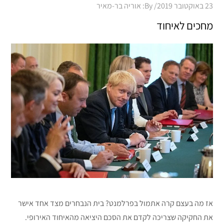
Posted
23 באוקטובר 2019
By:
אוריה בר-מאיר
on
מחכים לאיחוד
אז מה בעצם קרה אתמול בפרלמנט? בית הנבחרים מצד אחד אישר
את החקיקה שצריכה לקדם את הסכם היציאה מהאיחוד האירופי.