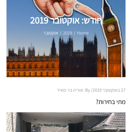
חודש:
אוקטובר 2019
Home
2019
אוקטובר
Posted
27 באוקטובר 2019
By:
אוריה בר-מאיר
on
מתי בחירות?