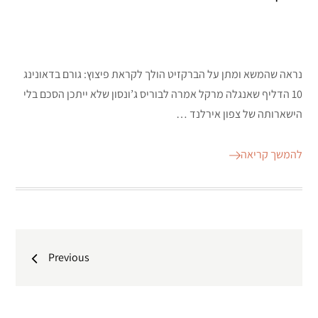
נראה שהמשא ומתן על הברקזיט הולך לקראת פיצוץ: גורם בדאונינג
10 הדליף שאנגלה מרקל אמרה לבוריס ג’ונסון שלא ייתכן הסכם בלי
הישארותה של צפון אירלנד …
להמשך קריאה
ניווט
Previous