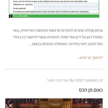
ובזמן שכולנו מחכים לכותרות מרגשות מהפסגה האירופית, בואו
נסתכל רגע על דיון אחר שחזר לכותרות ועשוי להישאר בין כותלי
הפרלמנט: זיופי בחירות. הממשלה הבטיחה בנאום …
להמשך קריאה
Posted
14 באוקטובר 2019
By:
אוריה בר-מאיר
on
נאום מן הכס