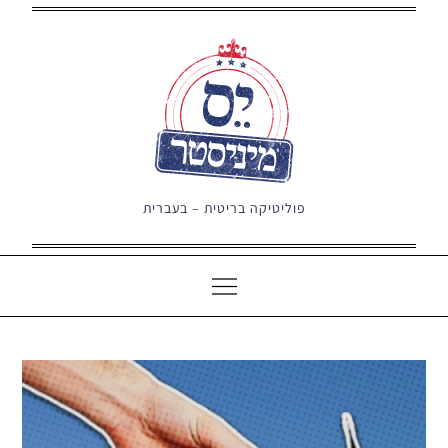
Ski
t
conten
פוליטיקה בריטית – בעברית