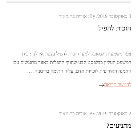
Posted
3 באוקטובר 2019
By:
אוריה בר-מאיר
on
הזכות להפיל
צעד משמעותי למאבק למען הזכות להפיל בצפון אירלנד: בית
המשפט העליון בבלפסט קבע שחוקי ההפלות באזור מתנגשים עם
האמנה האירופית לזכויות אדם, עליה חתומה בריטניה. …
להמשך קריאה
Posted
2 באוקטובר 2019
By:
אוריה בר-מאיר
on
מתניעים?