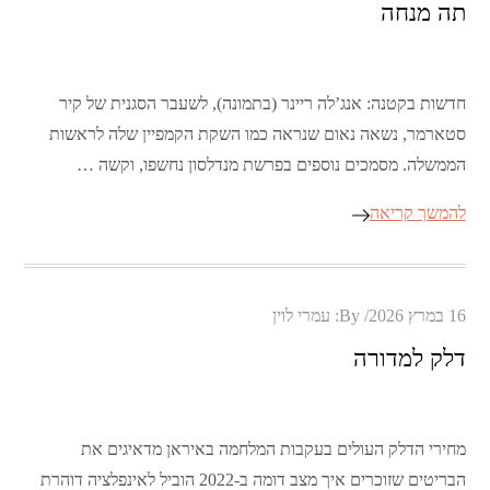
תה מנחה
חדשות בקטנה: אנג’לה ריינר (בתמונה), לשעבר הסגנית של קיר
סטארמר, נשאה נאום שנראה כמו השקת הקמפיין שלה לראשות
הממשלה. מסמכים נוספים בפרשת מנדלסון נחשפו, וקשה …
להמשך קריאה
Posted
16 במרץ 2026
By:
עמרי לוין
on
דלק למדורה
מחירי הדלק העולים בעקבות המלחמה באיראן מדאיגים את
הבריטים שזוכרים איך מצב דומה ב-2022 הוביל לאינפלציה דוהרת