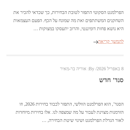
הפרלמנט הסקוטי התפזר לטובת הבחירות, כך שכדאי להכיר את
השחקנים המשתתפים ואת מה שמונח על הכף. הפעם העצמאות
היא נושא פחות דומיננטי, והרוב יתעסקו במצוקות …
להמשך קריאה
Posted
8 באפריל 2026
By:
אוריה בר-מאיר
on
סנד’ חדש
הסנד’, הוא הפרלמנט הוולשי, התפזר לכבוד בחירות 2026, וזו
הזדמנות מצוינת לעבור על מה שמצפה לנו. אלו בחירות מיוחדות
לאור הגדלת הפרלמנט ושינוי שיטת הבחירה, …