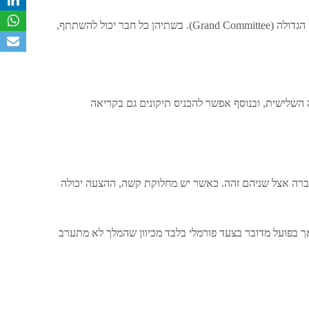
אצל הלורדים, האפשרויות לקיום שלב הוועדה הן ועדת המליאה והוועדה הגדולה (Grand Committee). בשתיהן כל חבר יכול להשתתף,
 השלישית, ובנוסף אפשר להכניס תיקונים גם בקריאה
ברה אצל שניהם זהה. כאשר יש מחלוקת קשה, ההצעה יכולה
אך בפועל מדובר בצעד פורמלי בלבד מכיוון שהמלך לא מתערב