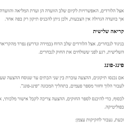
אך בוועדה הגדולה אין הצבעות, ולכן ניתן להכניס תיקון רק בפה אחד.
קריאה שלישית
בניגוד לנבחרים, אצל הלורדים שלב הדוח (במידה ונדרש) נפרד מהקריאה
השלישית, רגע לפני ששולחים את החוק לנבחרים.
פינג-פונג
אם נכנסו תיקונים, ההצעה עוברת בין שני הבתים עד שנוסח ההצעה שע
לעבור הלוך וחזור מספר פעמים, בתהליך המכונה “פינג-פונג”.
לבסוף, כדי להיכנס לספר החוקים, ההצעה צריכה לקבל אישור מלכותי, 
בפוליטיקה.
וכעת, נעבור לחקיקות עצמן: