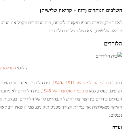
השלבים הנותרים (דוח + קריאה שלישית)
לאחר מכן, במידה ונוספו תיקונים להצעה, בית הנבחרים מקבל את הגרסה
קריאה שלישית, היא נשלחת לבית הלורדים.
הלורדים
צילום:
הפרלמנט 
בעקבות
חוקי הפרלמנט של 1911 ו-1949
, בית הלורדים אינו יכול להצ
רצופים. בנוסף, מאז
מוסכמת סולסברי של 1945
, בית הלורדים לא מתנג
הבדלים בודדים בין הפרוצדורה של הנבחרים לזו של הלורדים. בעקבות ז
חקיקה ממשלתית אך במידת הצורך מכניס תיקונים. מכיוון שאין רוב לא
נכנסים.
ועדה