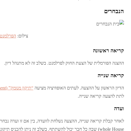
הנבחרים
צילום:
הפרלמנט 
קריאה ראשונה
ההצגה הפורמלית של הצעת החוק לפרלמנט. בשלב זה לא מתנהל דיון.
קריאה שנייה
הדיון הראשון על ההצעה. לעתים האופוזיציה מציעה
“תיקון מנומק” (reasoned amendment)
לתת להצעה קריאה שנייה.
ועדה
whole House) שבה כל חבר יכול להשתתף. בשלב זה ניתן להכניס תיקונים להצעה.