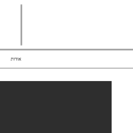
Ski
t
conten
אודות