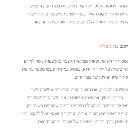
מתה. לדוגמה, סמכויות חקירה מוגברות כמו חיוב צד שלישי
רים לחקור מקום חשוד בכפוף לצו בית משפט. בנוסף, ישנה
שנים אחרי שהתגלתה ההונאה.
לום:
בנק אנגליה
לסמכות לוודא את זכאות מבקשי הקצבה באמצעות גישה למידע
 שיפקח על הליך הווידוא. בנוסף, במקרה ונעשו מספר נסיונות
 רישיון הנהיגה של בעל החוב.
ון הממשלה. לדוגמה, אם הצעת החוק המקורית אפשרה לשר
 – התיקון הוסיף אפשרות לעשות כן אם השר סבור שחקירה
עט אחד הוחלפו כמקובל בתיקונים דומים שמהווים פשרה בין
הוסיף קריטריונים נוספים אותם המבקר העצמאי יוכל לחקור, כמו
שאין צורך בתיקון מסיבות של עלויות וחוסר נחיצות.