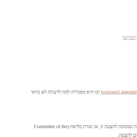
הבריטי
ובו היא מסבירה למה לדעתה לא כדאי
לאחר קבלת קריאה שנייה, ההצעה נשלחת לוועדה, בין אם זו ועדה נבחרת שממונה להצעה זו, או ועדת מליאה (Committee of the