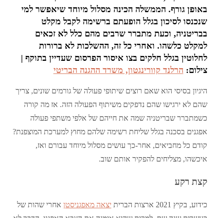
באופן גורף. הממשלה הכינה מסלול מיוחד שיאפשר למי
שנכנסו לסיכון בגלל הופעתם ברשימה לקבל מקלט
בבריטניה, וכעת מתברר שרבים מהם כלל לא זכאים
למקלט כלשהו. ואחרי כל זה, ההשלכות לא ברורות
לחלוטין בגלל חלקים בצו איסור הפרסום שעדיין בתוקף |
צילום:
הרלנד קוורינגטון, משרד ההגנה הבריטי
היגיון בסיסי הוא שאם רוצים שיתופי פעולה של גורמים שונים, צריך
שהם לא ירגישו שהם נדפקים משיתוף הפעולה הזה. אז מה קורה
כשמתברר שבריטניה שמה את חייהם של אלפי משתפי פעולה
אפגנים בסכנה בגלל שליחת רשימה שלהם מחוץ למערכת המוצפנת?
קודם כל מחביאים, אחר-כך עושים מסלול מיוחד עבורם ואז,
איכשהו, מצליחים להפקיר אותם שוב.
קצת רקע
כידוע, בקיץ 2021 ארצות הברית
יצאה מאפגניסטן
אחרי שהות של