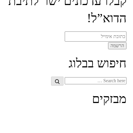
קבלו עדכונים ישר לתיבת
הדוא”ל!
חיפוש בבלוג
Search
Search
for:
מבזקים