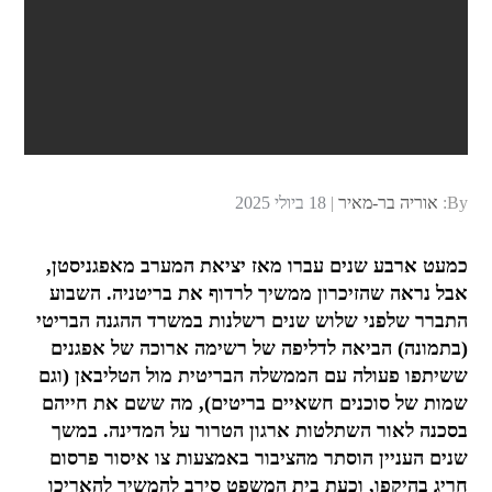
Posted
By:
אוריה בר-מאיר
18 ביולי 2025
on
כמעט ארבע שנים עברו מאז יציאת המערב מאפגניסטן,
אבל נראה שהזיכרון ממשיך לרדוף את בריטניה. השבוע
התברר שלפני שלוש שנים רשלנות במשרד ההגנה הבריטי
(בתמונה) הביאה לדליפה של רשימה ארוכה של אפגנים
ששיתפו פעולה עם הממשלה הבריטית מול הטליבאן (וגם
שמות של סוכנים חשאיים בריטים), מה ששם את חייהם
בסכנה לאור השתלטות ארגון הטרור על המדינה. במשך
שנים העניין הוסתר מהציבור באמצעות צו איסור פרסום
חריג בהיקפו, וכעת בית המשפט סירב להמשיך להאריכו