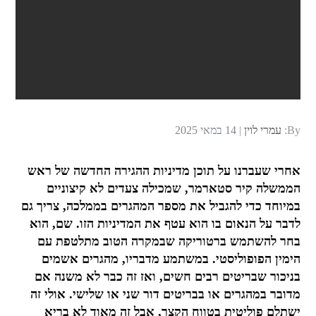
Posted
By:
עמרי לוין
14 במאי 2025
on
אחרי שעברנו על תוכן מדיניות ההגירה החדשה של ראש
הממשלה קיר סטארמר, שמכילה צעדים לא קיצוניים
במיוחד כדי להגביל את מספר המהגרים בממלכה, צריך גם
לדבר על הנאום בו הוא עטף את המדיניות הזו. שם, הוא
בחר להשתמש ברטוריקה שבמקרה הטוב מתלטפת עם
הימין הפופוליסטי. במשתמע מדבריו, מהגרים אשמים
בניכור שבריטים רבים חשים, ואז זה כבר לא משנה אם
מדובר במהגרים או בבריטים דור שני או שלישי. אולי זה
ישתלם פוליטית בטווח הקצר, אבל זה מאוד לא בריא