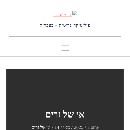
Ski
t
conten
פוליטיקה בריטית – בעברית
אי של זרים
Home
2025
מאי
14
אי של זרים