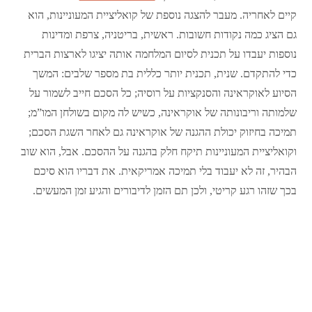
קיים לאחריה. מעבר להצגה נוספת של קואליציית המעוניינות, הוא
גם הציג כמה נקודות חשובות. ראשית, בריטניה, צרפת ומדינות
נוספות יעבדו על תכנית לסיום המלחמה אותה יציגו לארצות הברית
כדי להתקדם. שנית, תכנית יותר כללית בת מספר שלבים: המשך
הסיוע לאוקראינה והסנקציות על רוסיה; כל הסכם חייב לשמור על
שלמותה וריבונותה של אוקראינה, כשיש לה מקום בשולחן המו”מ;
תמיכה בחיזוק יכולת ההגנה של אוקראינה גם לאחר השגת הסכם;
וקואליציית המעוניינות תיקח חלק בהגנה על ההסכם. אבל, הוא שוב
הבהיר, זה לא יעבוד בלי תמיכה אמריקאית. את דבריו הוא סיכם
בכך שזהו רגע קריטי, ולכן תם הזמן לדיבורים והגיע זמן המעשים.