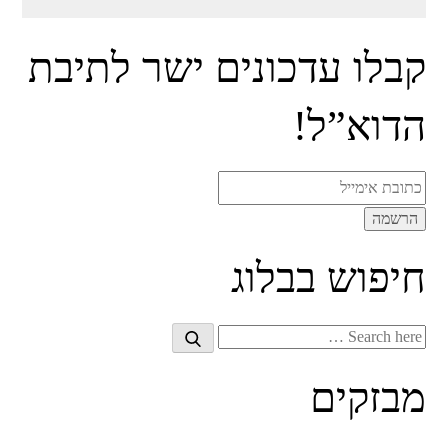
קבלו עדכונים ישר לתיבת
הדוא”ל!
חיפוש בבלוג
Search
Search
for:
מבזקים