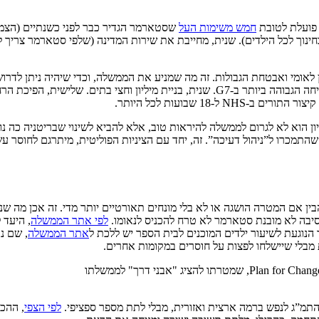
 פועלת לטובת
חמש משימות העל
ת שווה בחינוך לכל הילדים). שנית, מחייבת את שירות המדינה (שלפי סטארמר צ
 לאומי ואבטחת הגבולות. זה מה שמניע את הממשלה, וכדי שיהיה ניתן לדרוש
הוא לא לגרום לממשלה להיראות טוב, אלא להביא לשינוי שבריטניה כה נואש
התמכרו ל”ניהול דעיכה”. זה, יחד עם הציניות הפוליטית, מיתרגם לחוסר ע
ין אם המטרה הושגה או לא בלי מונחים תאורטיים יותר מדי. זה אכן מה שניתן
לפי אתר הממשלה
נוגעת לשיעור ילדים המוכנים לבית הספר יש ללכת ל
אתר הממשלה
תמ”ג לנפש ברמה ארצית ואזורית, מבלי לתת מספר ספציפי.
לפי הצפי
, ההכ