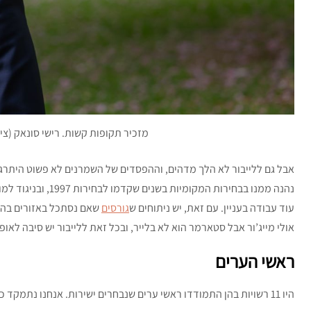
מזכיר תקופות קשות. רישי סונאק (צי
אבל גם ללייבור לא הלך מדהים, וההפסדים של השמרנים לא פשוט היתרגמ
נהנה ממנו בבחירות המ
עוד עבודה בעניין. עם זאת, יש ניתוחים ש
גורסים
שאם נסתכל באזורים בהם ה
אולי מייג’ור אבל סטארמר הוא לא בלייר, ובכל זאת ללייבור יש סיבה לאופ
ראשי הערים
היו 11 רשויות בהן התמודדו ראשי ערים שנבחרים ישירות. אנחנו נתמקד כאן בשלוש.