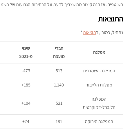
השוטפים. אז הנה קיצור מה שצריך לדעת על הבחירות הגרועות של השמרנ
התוצאות
נתחיל, כמובן, ב
תוצאות
.*
חברי
שינוי
מפלגה
מועצה
מ-2021
המפלגה השמרנית
513
473-
מפלגת הלייבור
1,140
185+
המפלגה
104+
521
הליברל-דמוקרטית
המפלגה הירוקה
181
74+