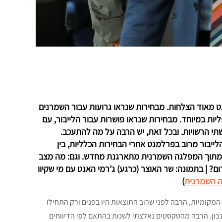
הרבה תדרוכים ומעט מאוד הצלחות. מבחירות שנראו גרועות עבור השמרנים
ות במיוחד. מבחירות שנראו פושרות עבור הלייבור, עם
י הרשויות. ובכל זאת, יש הרבה על מה להתעכב.
יבור מרוב בפרלמנט אחרי הבחירות הכלליות, בין
 מתוך המפלגה השמרנית מתארגנת מחדש. וגם: מה מצב
? | בתמונה: שר האוצר (כרגע) ג’רמי האנט עם מי שקיוו
ה השמרנית
)
המקומיות, הרבה לפני שרוב התוצאות היו בפנים ורק התחילו
כון. הרבה מהטקסטים נאלצתי לשנות בהתאם לפי הדיווחים