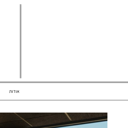
Ski
t
conten
אודות