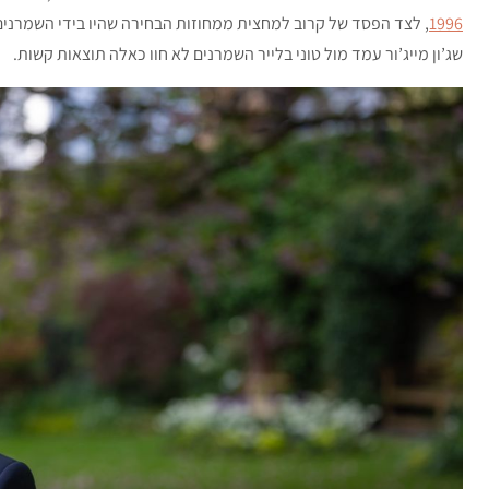
1996
, לצד הפסד של קרוב למחצית ממחוזות הבחירה שהיו בידי השמרנים 
שג’ון מייג’ור עמד מול טוני בלייר השמרנים לא חוו כאלה תוצאות קשות.