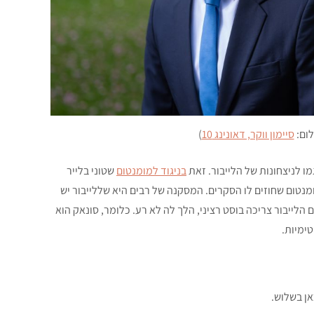
לום:
סיימון ווקר, דאונינג 10
)
ו לניצחונות של הלייבור. זאת
בניגוד למומנטום
שטוני בלייר
קומיות בשנים שקדמו לבחירות 1997, ובניגוד למומנטום שחוזים לו הסקרים. המסקנה של רבים היא שללייבור יש
לייבור צריכה בוסט רציני, הלך לה לא רע. כלומר, סונאק הוא
טימיות.