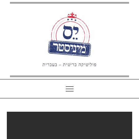
Ski
t
conten
פוליטיקה בריטית – בעברית