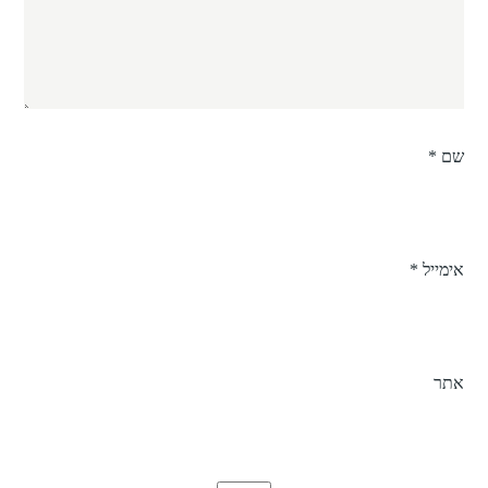
שם
*
אימייל
*
אתר