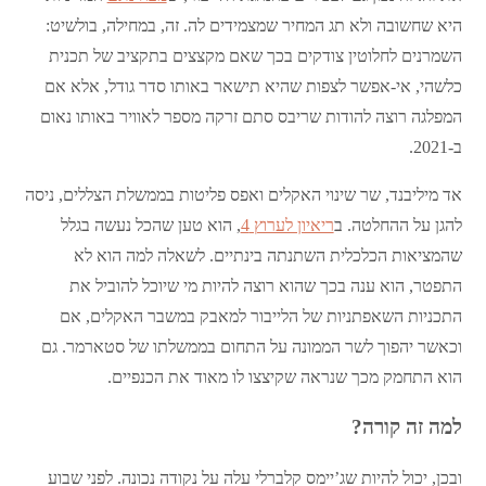
היא שחשובה ולא תג המחיר שמצמידים לה. זה, במחילה, בולשיט:
השמרנים לחלוטין צודקים בכך שאם מקצצים בתקציב של תכנית
כלשהי, אי-אפשר לצפות שהיא תישאר באותו סדר גודל, אלא אם
המפלגה רוצה להודות שריבס סתם זרקה מספר לאוויר באותו נאום
ב-2021.
אד מיליבנד, שר שינוי האקלים ואפס פליטות בממשלת הצללים, ניסה
להגן על ההחלטה. ב
ריאיון לערוץ 4
, הוא טען שהכל נעשה בגלל
שהמציאות הכלכלית השתנתה בינתיים. לשאלה למה הוא לא
התפטר, הוא ענה בכך שהוא רוצה להיות מי שיוכל להוביל את
התכניות השאפתניות של הלייבור למאבק במשבר האקלים, אם
וכאשר יהפוך לשר הממונה על התחום בממשלתו של סטארמר. גם
הוא התחמק מכך שנראה שקיצצו לו מאוד את הכנפיים.
למה זה קורה?
ובכן, יכול להיות שג’יימס קלברלי עלה על נקודה נכונה. לפני שבוע