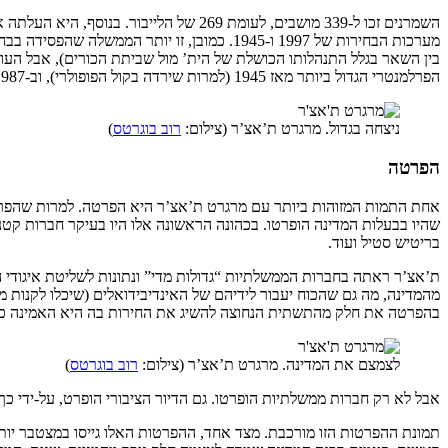
הפרלמנטרי הגדול ביותר מאז 1945 (למרות שירדה בקול הפופולרי), וב-1987, אז השיגה את הרוב השני הכי גדול מאז 1945.
ניצחה בגדול. מרגרט ת’אצ’ר (צילום:
רוב בוגרטס
)
הפרטה
שהיו בבעלות המדינה הופרטו. בכהונה הראשונה אלו היו בעיקר חברות קטנות
בריטיש סטיל ועוד.
ת’אצ’ר ראתה בחברות הממשלתיות “גדולות מדי” ונתונות לשליטת איגודי 
מהמדינה, מה גם שהכוח יעבור לידיהם של האינדיבידואלים (שיכלו לקנות מ
בהפרטה את חלק מהתשתית הנחוצה להשיג את החירות בה היא האמינה כל
לצמצם את המדינה. מרגרט ת’אצ’ר (צילום:
רוב בוגרטס
)
אבל לא רק חברות ממשלתיות הופרטו. גם הדיור הציבורי הופרט, על-ידי כך