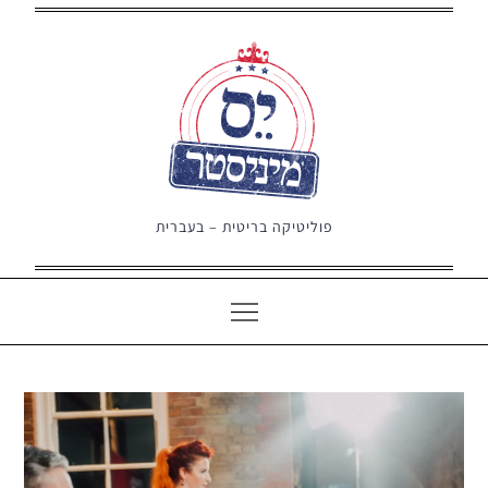
Ski
t
conten
פוליטיקה בריטית – בעברית