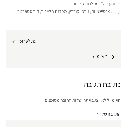
Categories:
מפלגת הלייבור
Tags:
אנטישמיות
,
ג'רמי קורבין
,
מפלגת הלייבור
,
קיר סטארמר
ניווט
עת לפרוש
רישי מיי?
כתיבת תגובה
האימייל לא יוצג באתר.
שדות החובה מסומנים
*
התגובה שלך
*