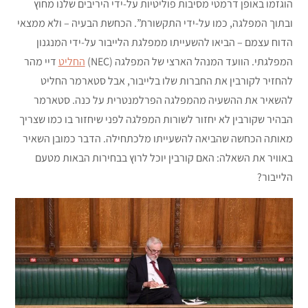
הוגזמו באופן דרמטי מסיבות פוליטיות על-ידי היריבים שלנו מחוץ
ובתוך המפלגה, כמו על-ידי התקשורת”. הכחשת הבעיה – ולא ממצאי
הדוח עצמם – הביאו להשעייתו ממפלגת הלייבור על-ידי המנגנון
המפלגתי. הוועד המנהל הארצי של המפלגה (NEC)
החליט
דיי מהר
להחזיר לקורבין את החברות שלו בלייבור, אבל סטארמר החליט
להשאיר את ההשעיה מהמפלגה הפרלמנטרית על כנה. סטארמר
הבהיר שקורבין לא יחזור לשורות המפלגה לפני שיחזור בו כמו שצריך
מאותה הכחשה שהביאה להשעייתו מלכתחילה. הדבר כמובן השאיר
באוויר את השאלה: האם קורבין יוכל לרוץ בבחירות הבאות מטעם
הלייבור?