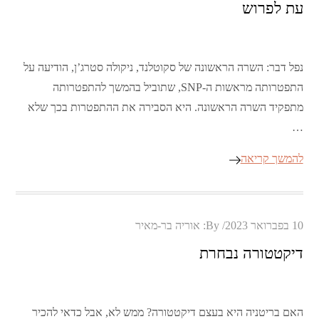
עת לפרוש
נפל דבר: השרה הראשונה של סקוטלנד, ניקולה סטרג’ן, הודיעה על
התפטרותה מראשות ה-SNP, שתוביל בהמשך להתפטרותה
מתפקיד השרה הראשונה. היא הסבירה את ההתפטרות בכך שלא
…
להמשך קריאה
Posted
10 בפברואר 2023
By:
אוריה בר-מאיר
on
דיקטטורה נבחרת
האם בריטניה היא בעצם דיקטטורה? ממש לא, אבל כדאי להכיר