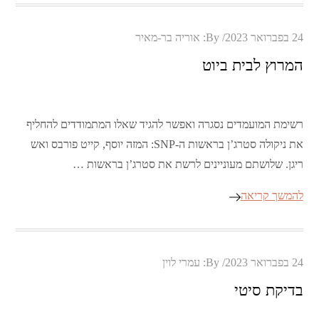
Posted
24 בפברואר 2023
By:
אוריה בר-מאיר
on
המרוץ לבית ביוט
רשימת המועמדים נסגרה ואפשר להגיד שאלו המתמודדים להחליף
את ניקולה סטרג’ן בראשות ה-SNP: המזה יוסף, קייט פורבס ואש
ריגן. שלושתם מעוניינים לרשת את סטרג’ן בראשות …
להמשך קריאה
Posted
24 בפברואר 2023
By:
עמרי לוין
on
בדיקת סיטי