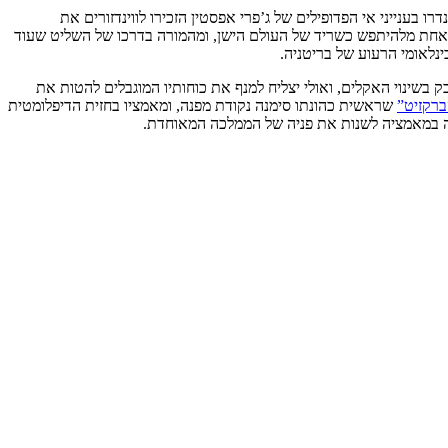
בענייני אי הפדופילים של ג’פרי אפסטין הזכירו לווינדזורים את
ת אחת מלהיתפש כשריד של העולם הישן, ומהמורה בדרכו של השליט שעוד
נלאומי הרעוע של בריטניה.
 בשינוי האקלים, ואולי יצליח למנף את כוחותיו המוגבלים להטות את
ברקזיט”
שראשית כהונתו סימנה נקודת מפנה, ומאמציו בחזית הדיפלומטית
ה במאמציה לשנות את פניה של הממלכה המאוחדת.