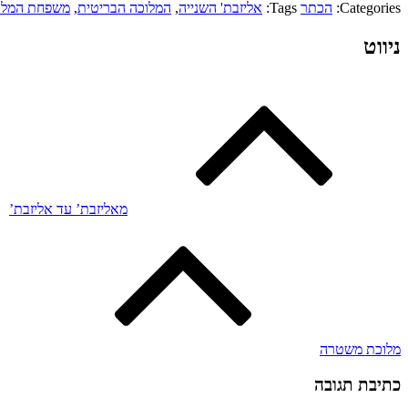
Categories:
הכתר
Tags:
אליזבת' השנייה
,
המלוכה הבריטית
,
משפחת המלו
ניווט
מאליזבת’ עד אליזבת’
מלוכת משטרה
כתיבת תגובה