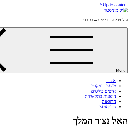
Skip to content
פוליטיקה בריטית – בעברית
Menu
אודות
מושגים עיקריים
אישים בולטים
הופעות בתקשורת
הרצאות
פודקאסט
האל נצור המלך