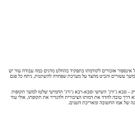
לל אינספור אזכורים לקודמתו בתפקיד בהחלט מדגים כמה עבודה עוד יש
 למשך עשורים והביט מהצד על מערכת שפחדה להשתנות, ניתח כל פגם
יק – סבא ג’ורג’ השישי וסבא-רבא ג’ורג’ החמישי שלטו למשך תקופות
 דרך טובה לחדד את דמותו הציבורית ולהגדיר את תקופתו, אולי עוד
נה של אמו החשובה ומאריכת השנים.