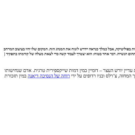
ות בפוליטיקה, אבל כמלך כנראה יידרש לזנוח את המנהג הזה. המקום שלו יהיו בעיצוב המרחב
הום הנשייה. דבר אחד בטוח: הוא יצטרך לעבוד קשה כדי לצאת מצלה של קודמתו בתפקיד |
עדיין יורש העצר – דומיין כמין דמות שייקספירית טרגית. אדם שנחישותו
מחזה, צ’רלס ובניו רדופים על ידי
רוחה של הנסיכה דיאנה
במין תזכורת