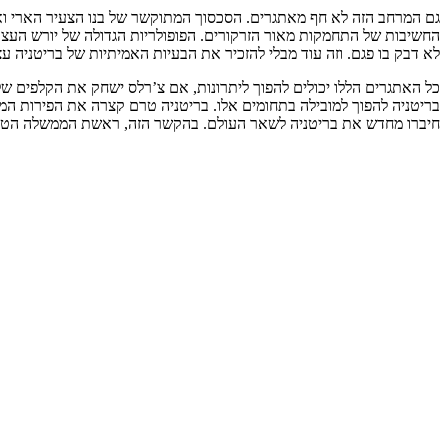
גם המרחב הזה לא חף מאתגרים. הסכסוך המתוקשר של בנו הצעיר הארי ואשתו
החשיבות של התחמקות מאור הזרקורים. הפופולריות הגדולה של יורש העצ
לא דבק בו פגם. וזה עוד מבלי להזכיר את הבעיות האמיתיות של בריטניה 
כל האתגרים הללו יכולים להפוך ליתרונות, אם צ’רלס ישחק את הקלפים שלו
בריטניה להפוך למובילה בתחומים אלו. בריטניה טרם קצרה את הפירות המו
חיברו מחדש את בריטניה לשאר העולם. בהקשר הזה, ראשת הממשלה הטריי