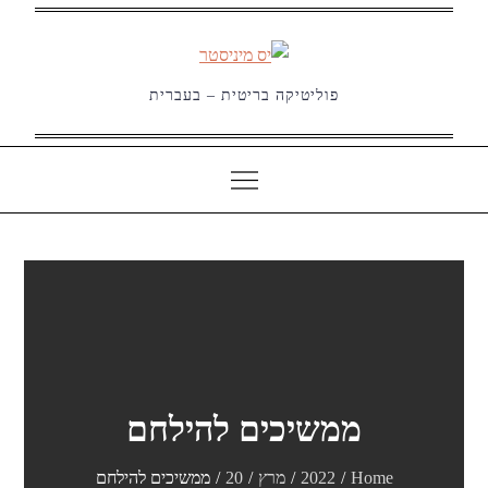
Ski
t
conten
פוליטיקה בריטית – בעברית
ממשיכים להילחם
Home
2022
מרץ
20
ממשיכים להילחם