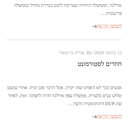
אירלנד, הממשלה היחידה שצריכה לקום כבררת מחדל כממשלה
פריטטית. …
להמשך קריאה
Posted
12 בינואר 2020
By:
אוריה בר-מאיר
on
חוזרים לסטורמונט
אנשים כבר לא האמינו שזה יקרה, אבל הדבר אכן קרה: אחרי כמעט
שלוש שנים בלעדיה, ממשלת צפון אירלנד חזרה לתפקד. זאת, לאחר
שה-DUP היוניוניסטית והשין …
להמשך קריאה