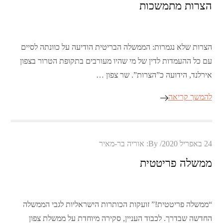
הצרות מתמשכות
הצרות שלא נגמרות: הממשלה הבריטית הודיעה על כוונתה לסיים
עם כל ההעמדות לדין של מי שהיו מעורבים בתקופת הטרור בצפון
אירלנד, הידועה כ”הצרות”. שר צפון …
להמשך קריאה
Posted
24 באפריל 2020
By:
אוריה בר-מאיר
on
ממשלה פריטטית
“ממשלה פריטטית!” זועקות הכותרות הישראליות לגבי הממשלה
החדשה שבדרך. לכבוד העניין, סקירה מיוחדת על ממשלת צפון