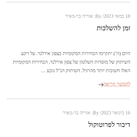
Posted
18 במאי 2023
By:
אוריה בר-מאיר
on
זמן להשלכות
היום (ה’) יתקיימו הבחירות המקומיות בצפון אירלנד. על רקע
השיתוק של מוסדות השלטון של צפון אירלנד, הבחירות המקומיות
האלו חשובות יותר מהרגיל. השיתוק הנ”ל נובע …
להמשך קריאה
Posted
16 בינואר 2023
By:
אוריה בר-מאיר
on
דיבור לפרוטוקול