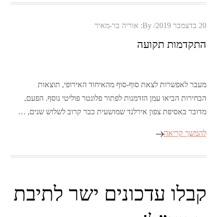
Posted
20 בדצמבר 2019
By:
אוריה בר-מאיר
on
התקדמות תקועה
מעבר לאפשרות לצאת סוף-סוף מהאיחוד האירופי, תוצאות
הבחירות הביאו עמן הזדמנות לפתור פלונטר פוליטי נוסף. הפעם,
מדובר באסיפת צפון אירלנד שמושעית כבר קרוב לשלוש שנים, …
להמשך קריאה
קבלו עדכונים ישר לתיבת