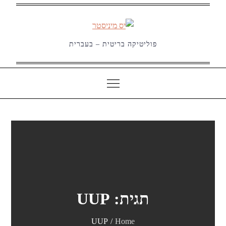
Ski
t
conten
פוליטיקה בריטית – בעברית
תגית:
UUP
UUP
Home