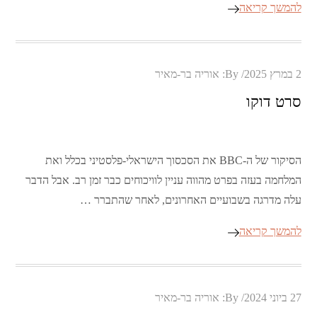
להמשך קריאה
Posted
2 במרץ 2025
By:
אוריה בר-מאיר
on
סרט דוקו
הסיקור של ה-BBC את הסכסוך הישראלי-פלסטיני בכלל ואת
המלחמה בעזה בפרט מהווה עניין לוויכוחים כבר זמן רב. אבל הדבר
עלה מדרגה בשבועיים האחרונים, לאחר שהתברר …
להמשך קריאה
Posted
27 ביוני 2024
By:
אוריה בר-מאיר
on