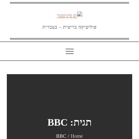
Ski
t
conten
פוליטיקה בריטית – בעברית
תגית:
BBC
BBC
Home