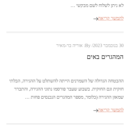
לא ניתן לשלוח לשם מבקשי …
להמשך קריאה
Posted
30 בנובמבר 2023
By:
אוריה בר-מאיר
on
המהגרים באים
ההבטחה הגדולה של השמרנים הייתה להשתלט על ההגירה, הבלתי
חוקית וגם החוקית. בשבוע שעבר פורסמו נתוני ההגירה, והתברר
שמאזן ההגירה (כלומר, מספר המהגרים הנכנסים פחות …
להמשך קריאה