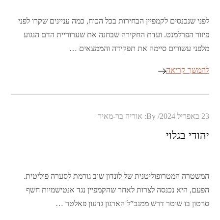
לפני שנכנסים לקמפיין הבחירות בכל הכוח, כמה עניינים שקרו לפני
פיזור הפרלמנט. ועדת החקירה שבחנה את שערוריית הדם הנגוע
מלפני עשורים סיימה את תפקידה והממצאים …
להמשך קריאה
Posted
23 באפריל 2024
By:
אוריה בר-מאיר
on
יהודי בגלוי
המשטרה המטרופוליטנית של לונדון שוב גורמת לסערה פוליטית.
הפעם, היא נכנסה לצרות לאחר שהקמפיין נגד אנטישמיות חשף
סרטון בו שוטר דרש ממנכ”ל הארגון גדעון פאלטר …