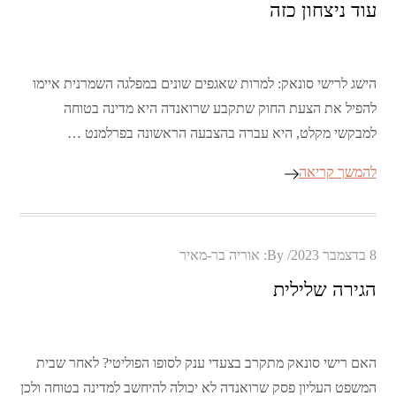
עוד ניצחון כזה
הישג לרישי סונאק: למרות שאגפים שונים במפלגה השמרנית איימו
להפיל את הצעת החוק שתקבע שרואנדה היא מדינה בטוחה
למבקשי מקלט, היא עברה בהצבעה הראשונה בפרלמנט …
להמשך קריאה
Posted
8 בדצמבר 2023
By:
אוריה בר-מאיר
on
הגירה שלילית
האם רישי סונאק מתקרב בצעדי ענק לסופו הפוליטי? לאחר שבית
המשפט העליון פסק שרואנדה לא יכולה להיחשב למדינה בטוחה ולכן