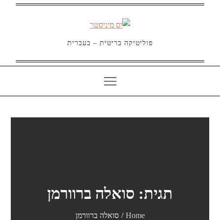
Ski
t
conten
פוליטיקה בריטית – בעברית
תגית:
סואלה ברוורמן
Home
סואלה ברוורמן