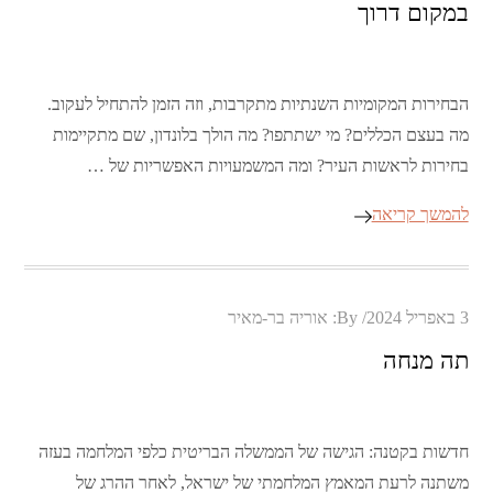
במקום דרוך
הבחירות המקומיות השנתיות מתקרבות, וזה הזמן להתחיל לעקוב.
מה בעצם הכללים? מי ישתתפו? מה הולך בלונדון, שם מתקיימות
בחירות לראשות העיר? ומה המשמעויות האפשריות של …
להמשך קריאה
Posted
3 באפריל 2024
By:
אוריה בר-מאיר
on
תה מנחה
חדשות בקטנה: הגישה של הממשלה הבריטית כלפי המלחמה בעזה
משתנה לרעת המאמץ המלחמתי של ישראל, לאחר ההרג של