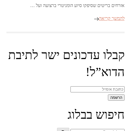
אזרחים בריטים שסיפקו סיוע הומניטרי ברצועה ועל …
להמשך קריאה
קבלו עדכונים ישר לתיבת
הדוא”ל!
חיפוש בבלוג