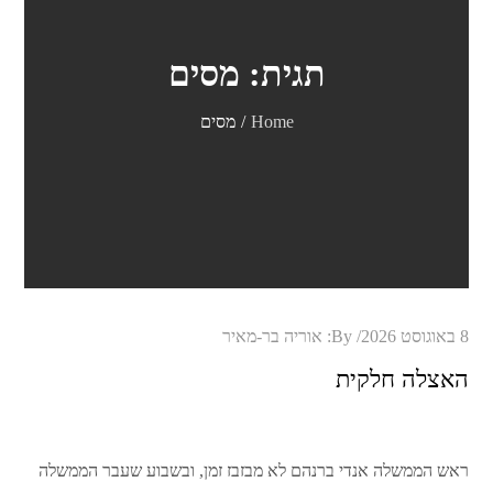
תגית:
מסים
Home
מסים
Posted
8 באוגוסט 2026
By:
אוריה בר-מאיר
on
האצלה חלקית
ראש הממשלה אנדי ברנהם לא מבזבז זמן, ובשבוע שעבר הממשלה