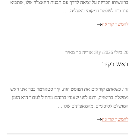
בראשותו הכריזה על יציאה לדרך עם תכנית ההאצלה שלו, שתביא
עוד כוח לשלטון המקומי באנגליה. …
להמשך קריאה
Posted
20 ביולי 2026
By:
אוריה בר-מאיר
on
ראש בקיר
זהו. כשאתם קוראים את הפוסט הזה, קיר סטארמר כבר אינו ראש
ממשלת בריטניה, ורגע לפני שאנדי ברנהם מתחיל לעבוד הוא הזמן
המושלם לסיכומים. מהמאפיינים שלו …
להמשך קריאה