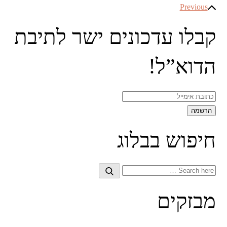
ניווט
Previous
קבלו עדכונים ישר לתיבת
הדוא”ל!
חיפוש בבלוג
Search
Search
for:
מבזקים