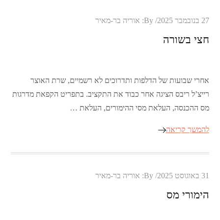
Posted
27 בנובמבר 2025
By:
אוריה בר-מאיר
on
חצי בשורה
אחרי שבועות של הדלפות ותדרוכים לא רשמיים, שרת האוצר
רייצ’ל ריבס הציגה אחר כבוד את התקציב. בתפריט הקפאת מדרגות
מס ההכנסה, העלאת מסי ההימורים, העלאת …
להמשך קריאה
Posted
31 באוגוסט 2025
By:
אוריה בר-מאיר
on
הימורי מס