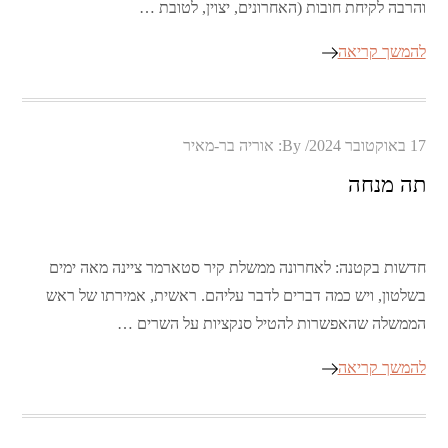
והרבה לקיחת חובות (האחרונים, יצוין, לטובת …
להמשך קריאה
Posted
17 באוקטובר 2024
By:
אוריה בר-מאיר
on
תה מנחה
חדשות בקטנה: לאחרונה ממשלת קיר סטארמר ציינה מאה ימים
בשלטון, ויש כמה דברים לדבר עליהם. ראשית, אמירתו של ראש
הממשלה שהאפשרות להטיל סנקציות על השרים …
להמשך קריאה