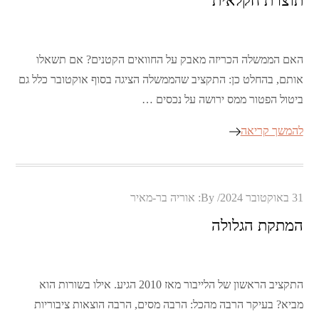
תוצרת חקלאית
האם הממשלה הכריזה מאבק על החוואים הקטנים? אם תשאלו
אותם, בהחלט כן: התקציב שהממשלה הציגה בסוף אוקטובר כלל גם
ביטול הפטור ממס ירושה על נכסים …
להמשך קריאה
Posted
31 באוקטובר 2024
By:
אוריה בר-מאיר
on
המתקת הגלולה
התקציב הראשון של הלייבור מאז 2010 הגיע. אילו בשורות הוא
מביא? בעיקר הרבה מהכל: הרבה מסים, הרבה הוצאות ציבוריות