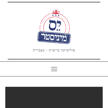
Ski
t
conten
פוליטיקה בריטית – בעברית