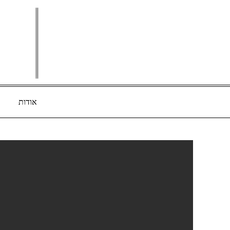
Ski
t
conten
אודות