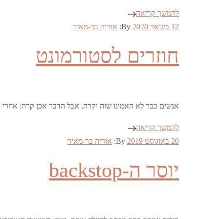
להמשך קריאה
Posted
12 בינואר 2020
By:
אוריה בר-מאיר
on
חוזרים לסטורמונט
אנשים כבר לא האמינו שזה יקרה, אבל הדבר אכן קרה: אחרי כמעט שלוש 
להמשך קריאה
Posted
20 באוגוסט 2019
By:
אוריה בר-מאיר
on
יוסר ה-backstop