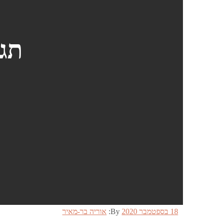
תג
Posted
18 בספטמבר 2020
By:
אוריה בר-מאיר