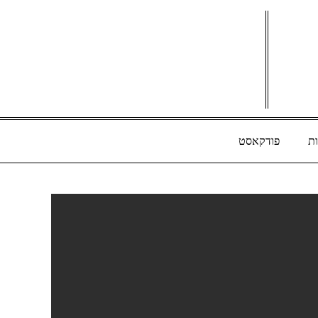
ת
פודקאסט