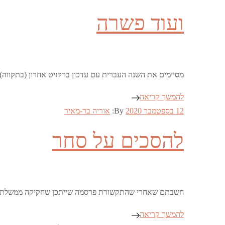
on
ועוד פשרה
מסיימים את השנה העברית עם עדכון ברקזיט אחרון (בתקווה) 
להמשך קריאה
Posted
12 בספטמבר 2020
By:
אוריה בר-מאיר
on
להסכים על סחר
חשבתם שאחרי שהתקשורת פרסמה שייתכן שחקיקה ממשלתית 
להמשך קריאה