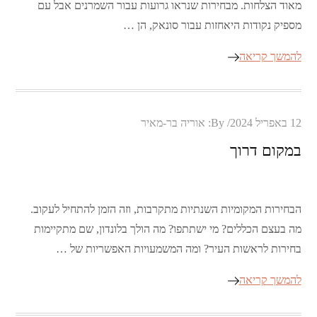
מאוד הצלחות. מבחירות שנראו גרועות עבור השמרנים אבל עם
מספיק נקודות היאחזות עבור סונאק, הן …
להמשך קריאה
Posted
12 באפריל 2024
By:
אוריה בר-מאיר
on
במקום דרוך
הבחירות המקומיות השנתיות מתקרבות, וזה הזמן להתחיל לעקוב.
מה בעצם הכללים? מי ישתתפו? מה הולך בלונדון, שם מתקיימות
בחירות לראשות העיר? ומה המשמעויות האפשריות של …
להמשך קריאה