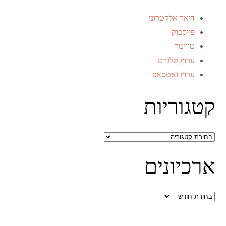
דואר אלקטרוני
פייסבוק
טוויטר
ערוץ טלגרם
ערוץ ואטסאפ
קטגוריות
קטגוריות
ארכיונים
ארכיונים