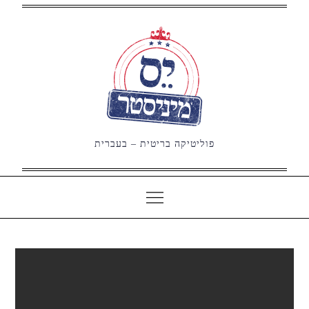
Ski
t
conten
פוליטיקה בריטית – בעברית