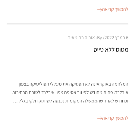
להמשך קריאה
Posted
6 במרץ 2022
By:
אוריה בר-מאיר
on
מטוס ללא טייס
המלחמה באוקראינה לא הפסיקה את מעללי הפוליטיקה בצפון
אירלנד: פחות מחודש לפיזור אסיפת צפון אירלנד לטובת הבחירות
וכחודש לאחר שהממשלה המקומית נכנסה לשיתוק חלקי בגלל …
להמשך קריאה