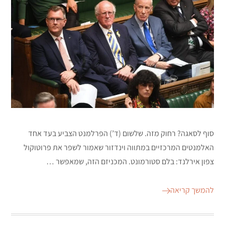
סוף לסאגה? רחוק מזה. שלשום (ד’) הפרלמנט הצביע בעד אחד
האלמנטים המרכזיים במתווה וינדזור שאמור לשפר את פרוטוקול
צפון אירלנד: בלם סטורמונט. המכניזם הזה, שמאפשר …
להמשך קריאה