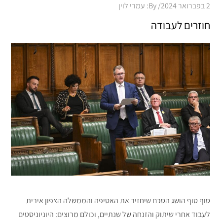
Posted
2 בפברואר 2024
By:
עמרי לוין
on
חוזרים לעבודה
סוף סוף הושג הסכם שיחזיר את האסיפה והממשלה הצפון אירית
לעבוד אחרי שיתוק והזנחה של שנתיים, וכולם מרוצים: היוניוניסטים