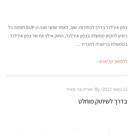
צפון אירלנד בדרך לבחירות. שוב. לאחר שחצי שנה ה-DUP חסמה כל
ניסיון להקים ממשלה בצפון אירלנד, החוק אילץ את שר צפון אירלנד
בממשלת בריטניה להכריז …
להמשך קריאה
Posted
13 במאי 2022
By:
אוריה בר-מאיר
on
בדרך לשיתוק מוחלט