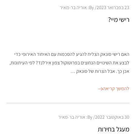
Posted
23 בפברואר 2023
By:
אוריה בר-מאיר
on
רישי מיי?
האם רישי סונאק הצליח להגיע להסכמות עם האיחוד האירופי כדי
לבצע את השינויים הנחוצים בפרוטוקול צפון אירלנד? לפי העיתונות,
אכן כך. אבל הצרות של סונאק …
להמשך קריאה
Posted
30 באוקטובר 2022
By:
אוריה בר-מאיר
on
מעגל בחירות