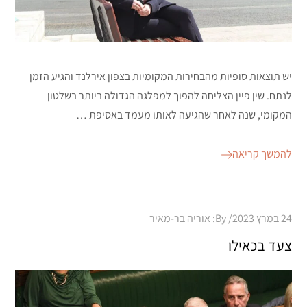
יש תוצאות סופיות מהבחירות המקומיות בצפון אירלנד והגיע הזמן
לנתח. שין פיין הצליחה להפוך למפלגה הגדולה ביותר בשלטון
המקומי, שנה לאחר שהגיעה לאותו מעמד באסיפת …
להמשך קריאה
Posted
24 במרץ 2023
By:
אוריה בר-מאיר
on
צעד בכאילו