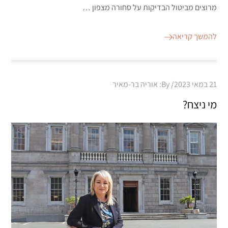
מרוצים מביטול הבדיקות על סחורה מצפון …
להמשך קריאה
Posted
21 במאי 2023
By:
אוריה בר-מאיר
on
מי ניצח?