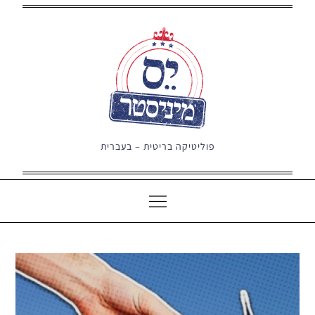
Ski
t
conten
פוליטיקה בריטית – בעברית