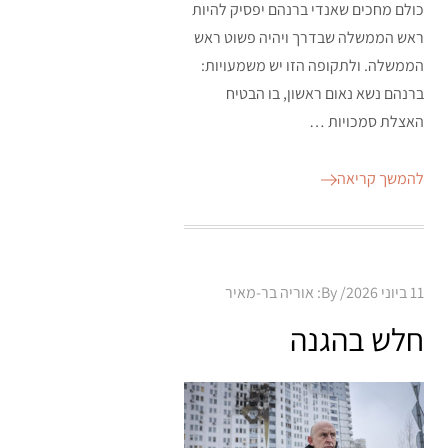
כולם מחכים שאנדי ברנהם יפסיק להיות
ראש הממשלה שבדרך ויהיה פשוט ראש
הממשלה. ולתקופה הזו יש משמעויות:
ברנהם נשא נאום ראשון, בו הבטיח
האצלת סמכויות …
להמשך קריאה
Posted
11 ביוני 2026
By:
אוריה בר-מאיר
on
חלש בהגנה