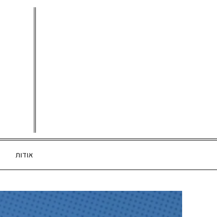
Ski
t
conten
אודות