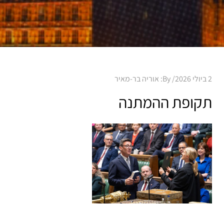
Posted
2 ביולי 2026
By:
אוריה בר-מאיר
on
תקופת ההמתנה