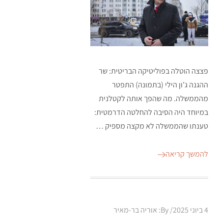
פצצה הוטלה בפוליטיקה הבריטית: שר
ההגנה ג’ון הילי (בתמונה) התפטר
מהממשלה. מה שהפך אותה לקטלנית
במיוחד היה הסיבה להחלטה הדרמטית:
טענתו שהממשלה לא מקצה מספיק …
להמשך קריאה
Posted
4 ביוני 2025
By:
אוריה בר-מאיר