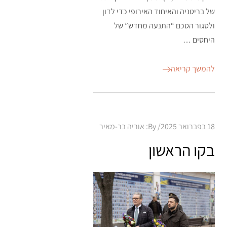
של בריטניה והאיחוד האירופי כדי לדון
ולסגור הסכם “התנעה מחדש” של
היחסים …
להמשך קריאה
Posted
18 בפברואר 2025
By:
אוריה בר-מאיר
on
בקו הראשון