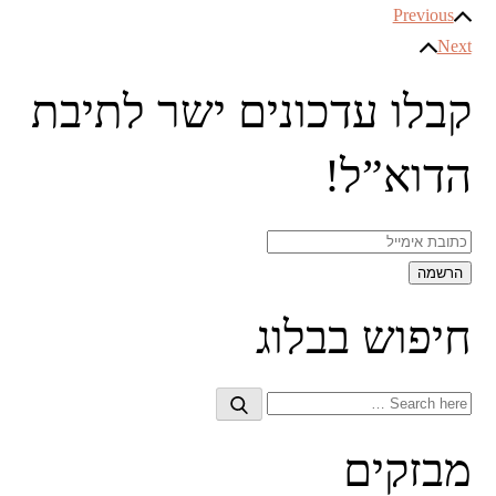
ניווט
Previous
Next
קבלו עדכונים ישר לתיבת
הדוא”ל!
חיפוש בבלוג
Search
Search
for:
מבזקים