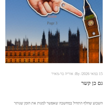
Home
Page 3
Posted
15 במאי 2026
By:
אוריה בר-מאיר
on
גם כן קשר
השבוע שחלף התחיל במחשבה שאפשר למנות את הזמן שנותר