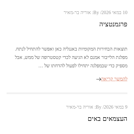
Posted
10 במאי 2026
By:
אוריה בר-מאיר
on
פרגמנטציה
תוצאות הבחירות המקומיות באנגליה כאן ואפשר להתחיל לנתח.
מפלגת הלייבור אמנם לא הגיעה לכדי קטסטרופה של ממש, אבל
מספיק כדי שבמפלגה יתחילו לפעול להדחתו של …
להמשך קריאה
Posted
9 במאי 2026
By:
אוריה בר-מאיר
on
העצמאים באים