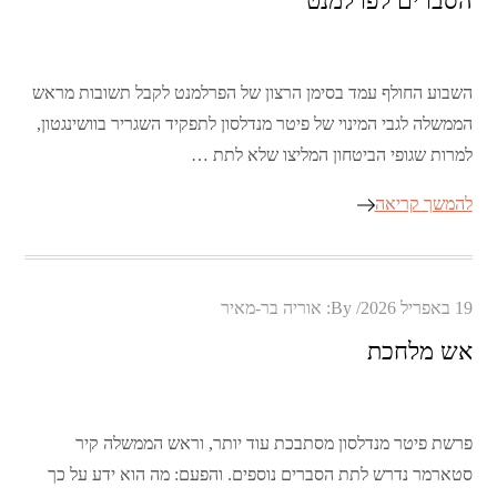
הסברים לפרלמנט
השבוע החולף עמד בסימן הרצון של הפרלמנט לקבל תשובות מראש
הממשלה לגבי המינוי של פיטר מנדלסון לתפקיד השגריר בוושינגטון,
למרות שגופי הביטחון המליצו שלא לתת …
להמשך קריאה
Posted
19 באפריל 2026
By:
אוריה בר-מאיר
on
אש מלחכת
פרשת פיטר מנדלסון מסתבכת עוד יותר, וראש הממשלה קיר
סטארמר נדרש לתת הסברים נוספים. והפעם: מה הוא ידע על כך