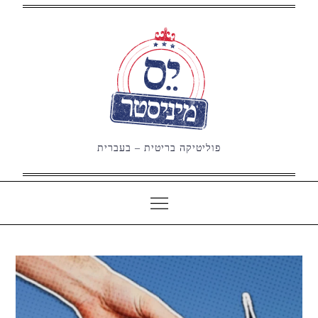
Ski
t
conten
פוליטיקה בריטית – בעברית