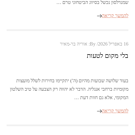
שמנדלסון נכשל בסיווג הביטחוני טרם …
להמשך קריאה
Posted
16 באפריל 2026
By:
אוריה בר-מאיר
on
בלי מקום לטעות
בעוד שלושה שבועות מהיום (ה’) יתקיימו בחירות לשלל מועצות
מקומיות ברחבי אנגליה. הדבר לא יהווה רק הצבעה על טיב השלטון
המקומי, אלא גם חוות דעת …
להמשך קריאה