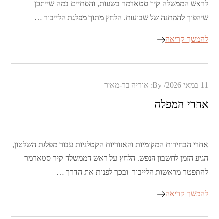
לראש הממשלה קיר סטארמר בשעות, והסתיים במה שייתכן
שיהפוך להמתנה של שבועות. הלחץ מתוך מפלגת הלייבור …
להמשך קריאה
Posted
11 במאי 2026
By:
אוריה בר-מאיר
on
אחרי המפלה
אחרי הבחירות המקומיות והאזוריות הקטלניות עבור מפלגת השלטון,
הגיע הזמן לחשבון הנפש. הלחץ על ראש הממשלה קיר סטארמר
להתפטר מראשות הלייבור, ובכך לפנות את הדרך …
להמשך קריאה