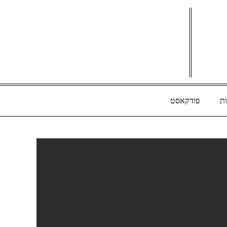
ת
פודקאסט