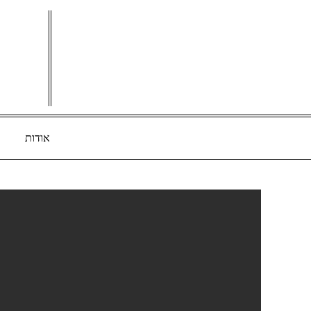
Ski
t
conten
אודות