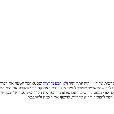
ת אד דייווי היה יותר זהיר ו
לא קבע נחרצות
שסטארמר הטעה את הפרלמנט
דחוף לכך שסטארמר יצטרך לעמוד מול ועדת האתיקה כדי שתקבע אם הוא הט
 לורי מגנוס כדי שיבחן אם סטארמר הפר את הקוד המיניסטריאלי בכך שלא
מר להפסיק לזרוק אחריות, לחשוף את האמת ולהתפטר.