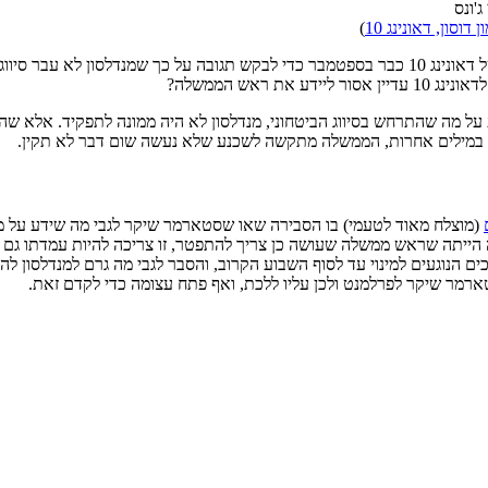
ן דוסון, דאונינג 10
)
לדוברות של דאונינג 10 כבר בספטמבר כדי לבקש תגובה על כך שמנדלסון לא
ראש הממשלה?
ל מה שהתרחש בסיווג הביטחוני, מנדלסון לא היה ממונה לתפקיד. אלא שהדי
ובו. במילים אחרות, הממשלה מתקשה לשכנע שלא נעשה שום דבר לא תקין.
(מוצלח מאוד לטעמי) בו הסבירה שאו שסטארמר שיקר לגבי מה שידע על מנד
הייתה שראש ממשלה שעושה כן צריך להתפטר, זו צריכה להיות עמדתו גם
נוגעים למינוי עד לסוף השבוע הקרוב, והסבר לגבי מה גרם למנדלסון להיכ
ארמר שיקר לפרלמנט ולכן עליו ללכת, ואף פתח עצומה כדי לקדם זאת.