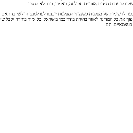
בלו פחות נציגים אזוריים. אבל זה, כאמור, כבר לא המצב.
ה לרשימות של מפלגות כשנציגי המפלגות ייכנסו לפרלמנט הוולשי בהתאם ל
הפוך את כל המדינה לאזור בחירה בודד כמו בישראל. כל אזור בחירה יקבל שי
כעצמאיים. וגם