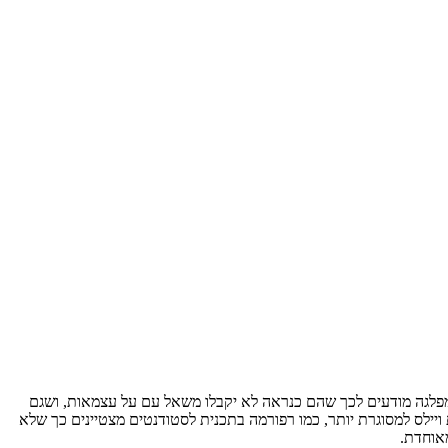
ור למדינה ריבונית. אלא שבמפלגה מודעים לכך שהם כנראה לא יקבלו משאל עם על עצמאות, ושגם
ילס למסוגרת יותר, כמו רפורמה בתכנית לסטודנטים מצטיינים כך שלא
אוחדת.