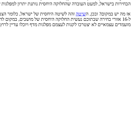
הבחירות בישראל, למעט העובדה שהחלוקה היחסית נותנת יתרון למפלגות שקי
אז מה יש במקום? ובכן, ה
שיטה
זהה לשיטה היחסית של ישראל, כלומר הצבע
ל-16 אזורי בחירה שבתוכם נעשית החלוקה היחסית של מושבים, במקום ל
מועמדים עצמאיים לא יצטרכו לקנות לעצמם מפלגות מדף ויוכלו עדיין לרוץ 