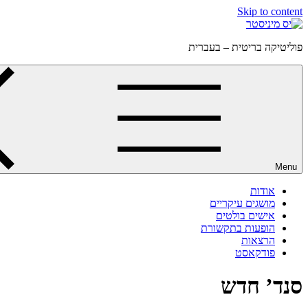
Skip to content
פוליטיקה בריטית – בעברית
Menu
אודות
מושגים עיקריים
אישים בולטים
הופעות בתקשורת
הרצאות
פודקאסט
סנד’ חדש