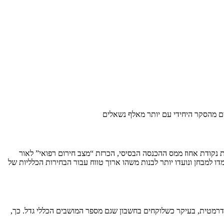
 נקודת אחוז ממס ההכנסה הבסיסי, הכרזת “מצב חירום רפואי” לאור
ר הם לא יעמדו למבחן ונועדו יותר לבנות משהו ארוך טווח עבור הבחירות הכלליות של
 דרמטית, בעיקר כשלוקחים בחשבון שגם מספר המושבים הכללי גדל. כך,